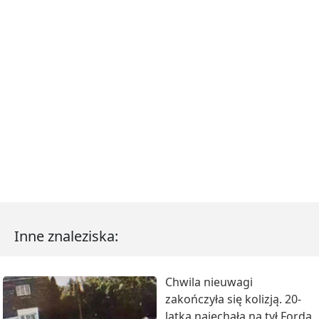
Inne znaleziska:
Chwila nieuwagi
zakończyła się kolizją. 20-
latka najechała na tył Forda