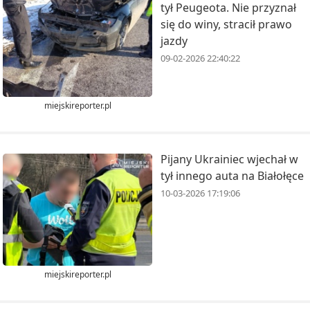
tył Peugeota. Nie przyznał
się do winy, stracił prawo
jazdy
09-02-2026 22:40:22
miejskireporter.pl
Pijany Ukrainiec wjechał w
tył innego auta na Białołęce
10-03-2026 17:19:06
miejskireporter.pl