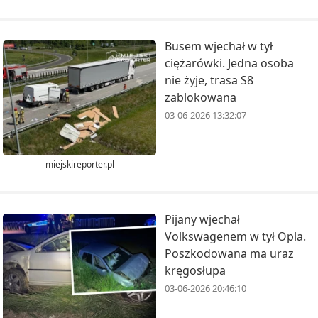
Busem wjechał w tył
ciężarówki. Jedna osoba
nie żyje, trasa S8
zablokowana
03-06-2026 13:32:07
miejskireporter.pl
Pijany wjechał
Volkswagenem w tył Opla.
Poszkodowana ma uraz
kręgosłupa
03-06-2026 20:46:10