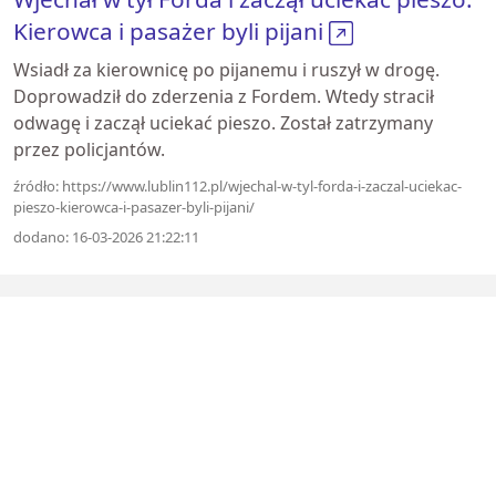
Kierowca i pasażer byli pijani
Wsiadł za kierownicę po pijanemu i ruszył w drogę.
Doprowadził do zderzenia z Fordem. Wtedy stracił
odwagę i zaczął uciekać pieszo. Został zatrzymany
przez policjantów.
źródło: https://www.lublin112.pl/wjechal-w-tyl-forda-i-zaczal-uciekac-
pieszo-kierowca-i-pasazer-byli-pijani/
dodano: 16-03-2026 21:22:11