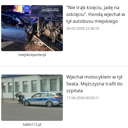
“Nie trąb księciu, jadę na
odcięciu”. Hondą wjechał w
tył autobusu miejskiego
26-03-2026 22:36:16
miejskireporter.pl
Wjechał motocyklem w tył
Seata. Mężczyzna trafił do
szpitala
17-04-2026 00:20:11
lublin112.pl