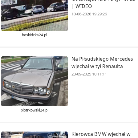
| WIDEO
10-06-2026 19:29:26
beskidzka24.pl
Na Piłsudskiego Mercedes
wjechał w tył Renaulta
23-09-2025 10:11:11
piotrkowski24.pl
Kierowca BMW wjechał w