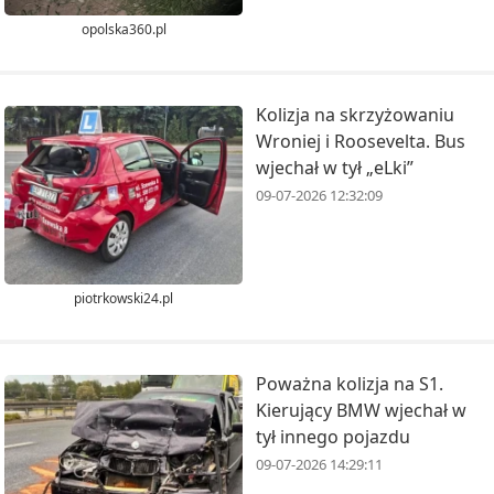
opolska360.pl
Kolizja na skrzyżowaniu
Wroniej i Roosevelta. Bus
wjechał w tył „eLki”
09-07-2026 12:32:09
piotrkowski24.pl
Poważna kolizja na S1.
Kierujący BMW wjechał w
tył innego pojazdu
09-07-2026 14:29:11