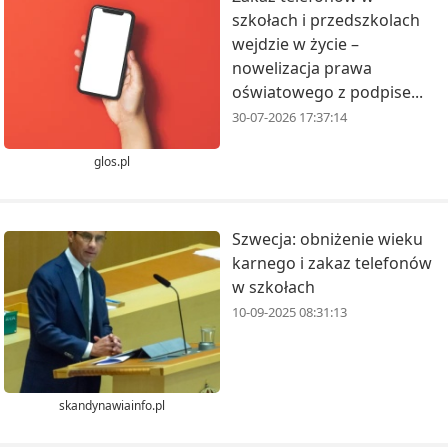
szkołach i przedszkolach
wejdzie w życie –
nowelizacja prawa
oświatowego z podpise...
30-07-2026 17:37:14
glos.pl
Szwecja: obniżenie wieku
karnego i zakaz telefonów
w szkołach
10-09-2025 08:31:13
skandynawiainfo.pl