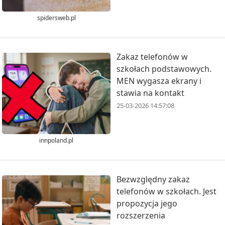
spidersweb.pl
Zakaz telefonów w
szkołach podstawowych.
MEN wygasza ekrany i
stawia na kontakt
25-03-2026 14:57:08
innpoland.pl
Bezwzględny zakaz
telefonów w szkołach. Jest
propozycja jego
rozszerzenia