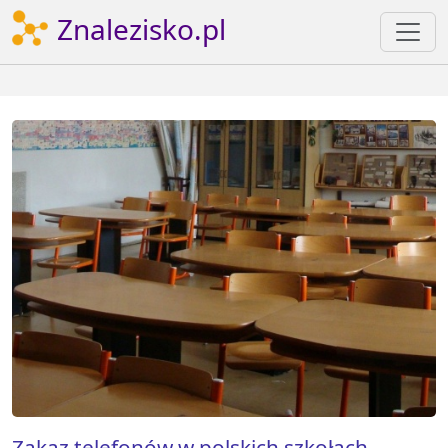
Znalezisko.pl
Zakaz telefonów w polskich szkołach.