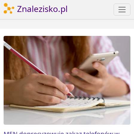
Znalezisko.pl
MEN doprecyzowuje zakaz telefonów w