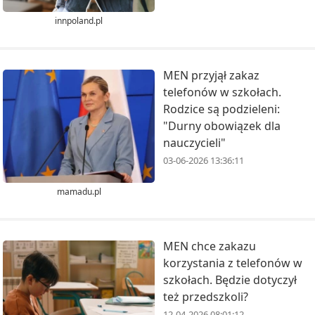
innpoland.pl
MEN przyjął zakaz
telefonów w szkołach.
Rodzice są podzieleni:
"Durny obowiązek dla
nauczycieli"
03-06-2026 13:36:11
mamadu.pl
MEN chce zakazu
korzystania z telefonów w
szkołach. Będzie dotyczył
też przedszkoli?
12-04-2026 08:01:12