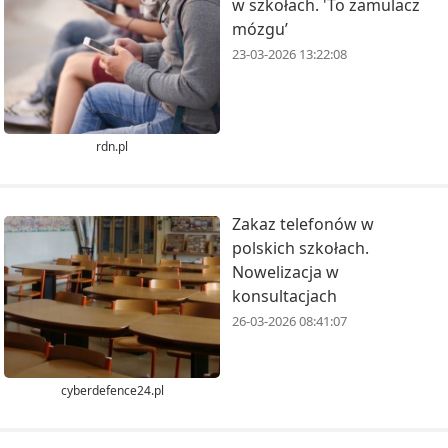
w szkołach. 'To zamulacz
mózgu’
23-03-2026 13:22:08
rdn.pl
Zakaz telefonów w
polskich szkołach.
Nowelizacja w
konsultacjach
26-03-2026 08:41:07
cyberdefence24.pl