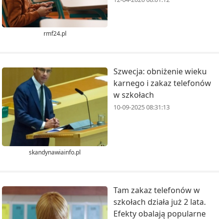
rmf24.pl
Szwecja: obniżenie wieku
karnego i zakaz telefonów
w szkołach
10-09-2025 08:31:13
skandynawiainfo.pl
Tam zakaz telefonów w
szkołach działa już 2 lata.
Efekty obalają popularne