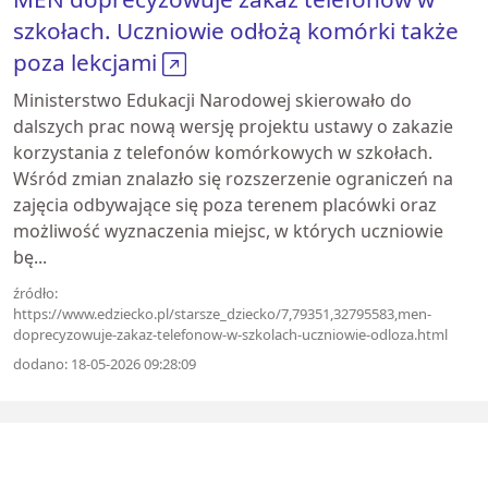
szkołach. Uczniowie odłożą komórki także
poza lekcjami
Ministerstwo Edukacji Narodowej skierowało do
dalszych prac nową wersję projektu ustawy o zakazie
korzystania z telefonów komórkowych w szkołach.
Wśród zmian znalazło się rozszerzenie ograniczeń na
zajęcia odbywające się poza terenem placówki oraz
możliwość wyznaczenia miejsc, w których uczniowie
bę...
źródło:
https://www.edziecko.pl/starsze_dziecko/7,79351,32795583,men-
doprecyzowuje-zakaz-telefonow-w-szkolach-uczniowie-odloza.html
dodano: 18-05-2026 09:28:09