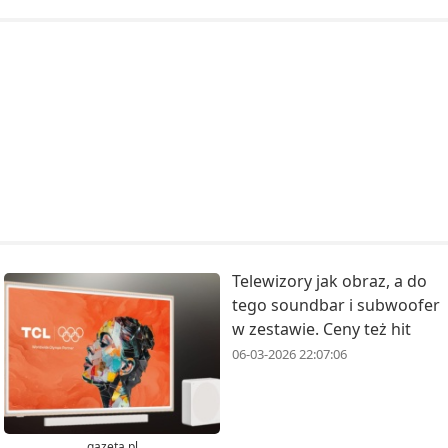
Telewizory jak obraz, a do
tego soundbar i subwoofer
w zestawie. Ceny też hit
06-03-2026 22:07:06
gazeta.pl