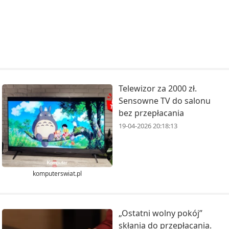
Telewizor za 2000 zł.
Sensowne TV do salonu
bez przepłacania
19-04-2026 20:18:13
komputerswiat.pl
„Ostatni wolny pokój”
skłania do przepłacania.