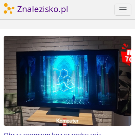
Znalezisko.pl
Obraz premium bez przepłacania.