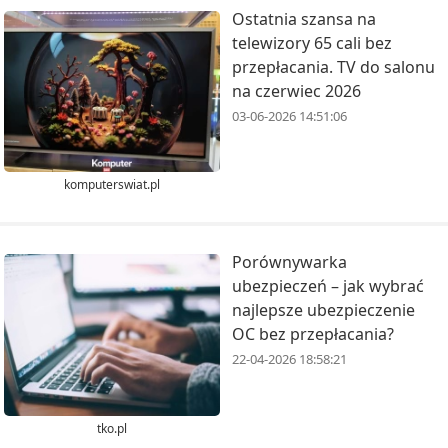
Ostatnia szansa na
telewizory 65 cali bez
przepłacania. TV do salonu
na czerwiec 2026
03-06-2026 14:51:06
komputerswiat.pl
Porównywarka
ubezpieczeń – jak wybrać
najlepsze ubezpieczenie
OC bez przepłacania?
22-04-2026 18:58:21
tko.pl