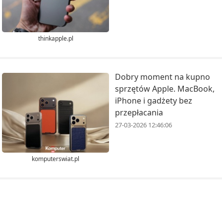
thinkapple.pl
Dobry moment na kupno
sprzętów Apple. MacBook,
iPhone i gadżety bez
przepłacania
27-03-2026 12:46:06
komputerswiat.pl