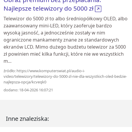
Najlepsze telewizory do 5000 zł
Telewizor do 5000 zł to albo średniopółkowy OLED, albo
zaawansowany mini-LED, który zaoferuje bardzo
wysoką jasność, a jednocześnie zostały w nim
ograniczone mankamenty znane ze standardowych
ekranów LCD. Mimo dużego budżetu telewizor za 5000
zł powinien mieć kilka funkcji, które nie we wszystkich
m...
źródło: https://www.komputerswiat.pl/audio-i-
video/telewizory/telewizory-do-5000-zl-nie-dla-wszystkich-oled-bedzie-
najlepsza-opcja/kcveqk0
dodano: 18-04-2026 16:07:21
Inne znaleziska: