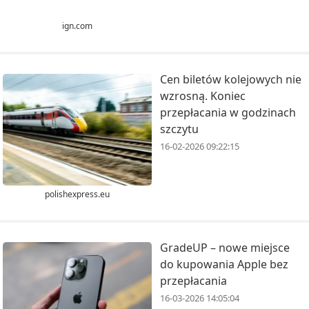
ign.com
Cen biletów kolejowych nie
wzrosną. Koniec
przepłacania w godzinach
szczytu
16-02-2026 09:22:15
polishexpress.eu
GradeUP – nowe miejsce
do kupowania Apple bez
przepłacania
16-03-2026 14:05:04