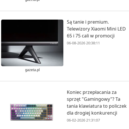
Są tanie i premium.
Telewizory Xiaomi Mini LED
65 i 75 cali w promocji
06-08-2026 20:38:11
gazeta.pl
Koniec przepłacania za
sprzęt "Gamingowy"? Ta
tania klawiatura to policzek
dla drogiej konkurencji
06-02-2026 21:31:07