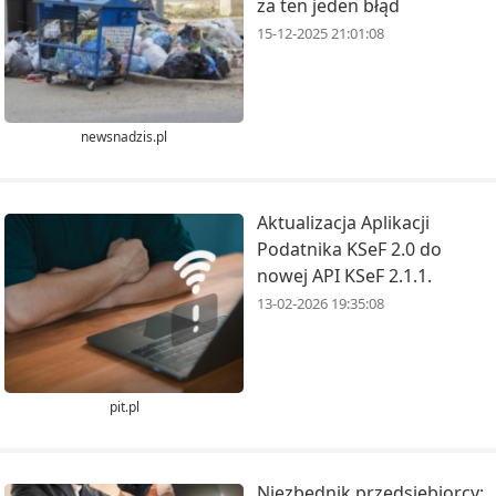
za ten jeden błąd
15-12-2025 21:01:08
newsnadzis.pl
Aktualizacja Aplikacji
Podatnika KSeF 2.0 do
nowej API KSeF 2.1.1.
13-02-2026 19:35:08
pit.pl
Niezbędnik przedsiębiorcy: