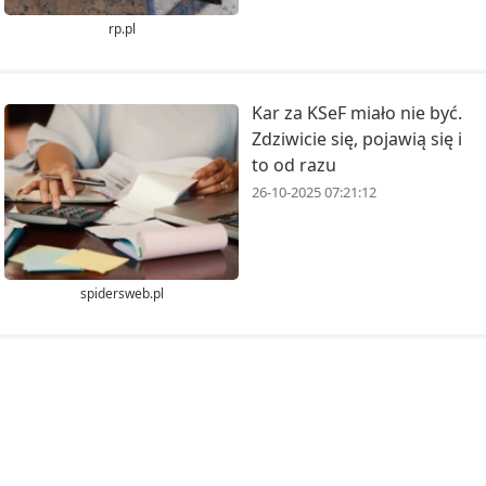
rp.pl
Kar za KSeF miało nie być.
Zdziwicie się, pojawią się i
to od razu
26-10-2025 07:21:12
spidersweb.pl