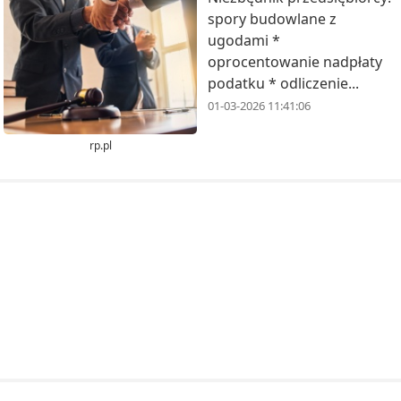
spory budowlane z
ugodami *
oprocentowanie nadpłaty
podatku * odliczenie...
01-03-2026 11:41:06
rp.pl