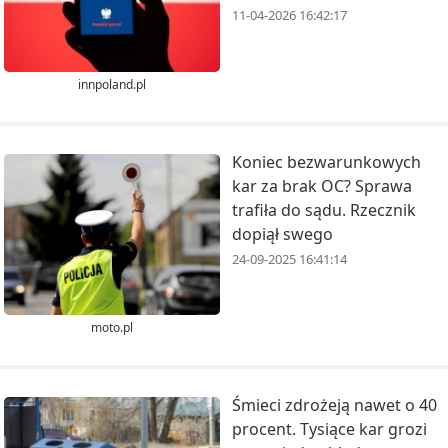
11-04-2026 16:42:17
innpoland.pl
Koniec bezwarunkowych
kar za brak OC? Sprawa
trafiła do sądu. Rzecznik
dopiął swego
24-09-2025 16:41:14
moto.pl
Śmieci zdrożeją nawet o 40
procent. Tysiące kar grozi