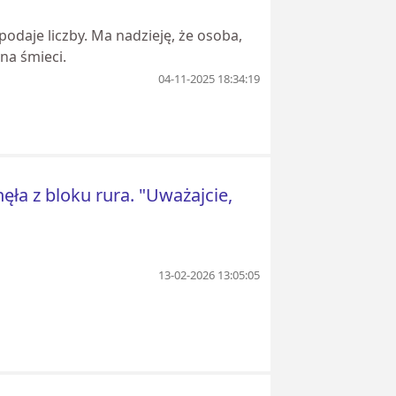
odaje liczby. Ma nadzieję, że osoba,
 na śmieci.
04-11-2025 18:34:19
ła z bloku rura. "Uważajcie,
13-02-2026 13:05:05