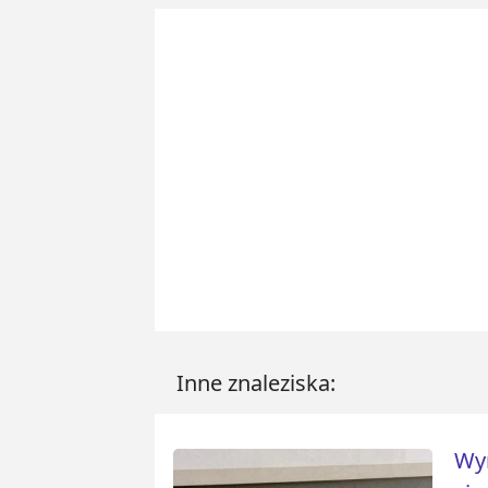
Inne znaleziska:
Wyr