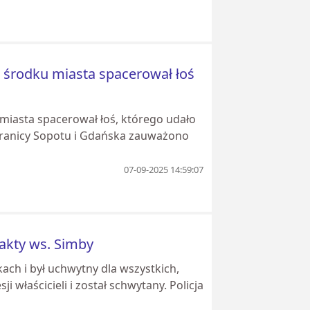
W środku miasta spacerował łoś
iasta spacerował łoś, którego udało
granicy Sopotu i Gdańska zauważono
07-09-2025 14:59:07
fakty ws. Simby
ach i był uchwytny dla wszystkich,
 właścicieli i został schwytany. Policja