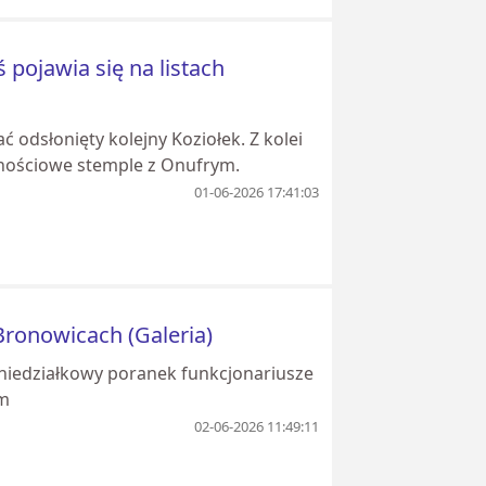
 pojawia się na listach
ć odsłonięty kolejny Koziołek. Z kolei
znościowe stemple z Onufrym.
01-06-2026 17:41:03
ronowicach (Galeria)
niedziałkowy poranek funkcjonariusze
ym
02-06-2026 11:49:11