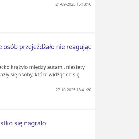
21-09-2025 15:13:16
e osób przejeżdżało nie reagując
ecko krążyło między autami, niestety
azły się osoby, które widząc co się
27-10-2025 18:41:20
stko się nagrało