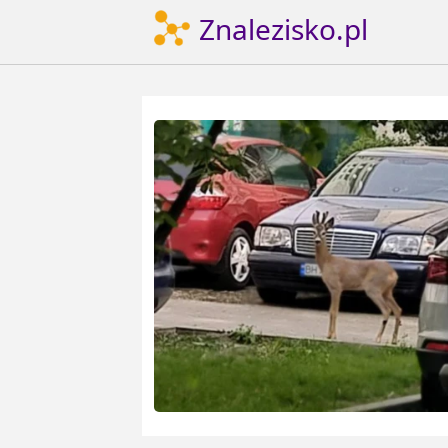
Znalezisko.pl