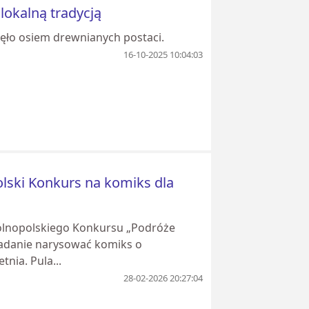
lokalną tradycją
nęło osiem drewnianych postaci.
16-10-2025 10:04:03
olski Konkurs na komiks dla
gólnopolskiego Konkursu „Podróże
 zadanie narysować komiks o
nia. Pula...
28-02-2026 20:27:04