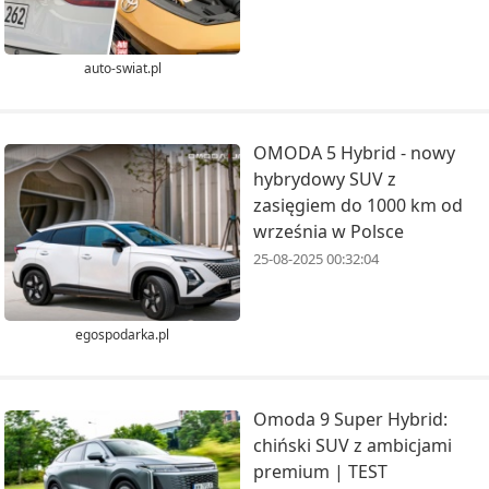
auto-swiat.pl
OMODA 5 Hybrid - nowy
hybrydowy SUV z
zasięgiem do 1000 km od
września w Polsce
25-08-2025 00:32:04
egospodarka.pl
Omoda 9 Super Hybrid:
chiński SUV z ambicjami
premium | TEST