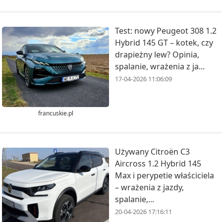
Test: nowy Peugeot 308 1.2
Hybrid 145 GT – kotek, czy
drapieżny lew? Opinia,
spalanie, wrażenia z ja...
17-04-2026 11:06:09
francuskie.pl
Używany Citroën C3
Aircross 1.2 Hybrid 145
Max i perypetie właściciela
– wrażenia z jazdy,
spalanie,...
20-04-2026 17:16:11