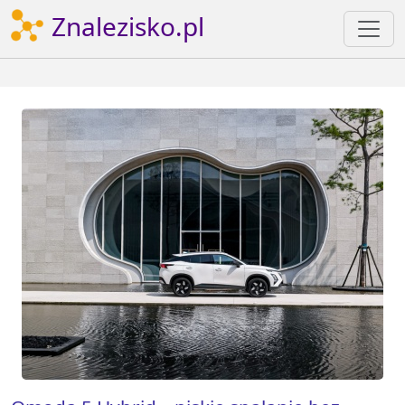
Znalezisko.pl