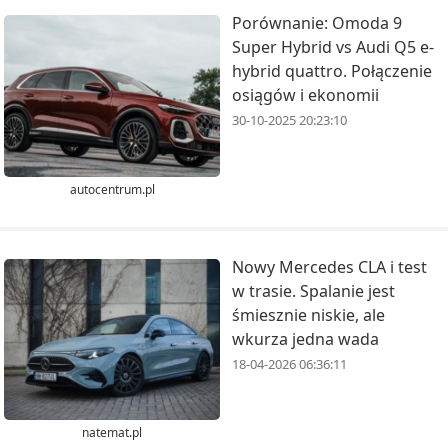
Porównanie: Omoda 9
Super Hybrid vs Audi Q5 e-
hybrid quattro. Połączenie
osiągów i ekonomii
30-10-2025 20:23:10
autocentrum.pl
Nowy Mercedes CLA i test
w trasie. Spalanie jest
śmiesznie niskie, ale
wkurza jedna wada
18-04-2026 06:36:11
natemat.pl