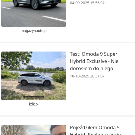
04-09-2025 15:56:02
magazynauto.pl
Test: Omoda 9 Super
Hybrid Exclusive - Nie
dorosłem do niego
18-10-2025 20:31:07
kdk.pl
Pojeździłem Omodą 5
Hybrid. Realne zużycie