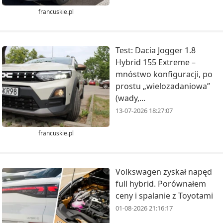
francuskie.pl
Test: Dacia Jogger 1.8
Hybrid 155 Extreme –
mnóstwo konfiguracji, po
prostu „wielozadaniowa”
(wady,...
13-07-2026 18:27:07
francuskie.pl
Volkswagen zyskał napęd
full hybrid. Porównałem
ceny i spalanie z Toyotami
01-08-2026 21:16:17