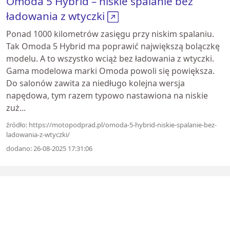
Omoda 5 Hybrid – niskie spalanie bez
ładowania z wtyczki
Ponad 1000 kilometrów zasięgu przy niskim spalaniu.
Tak Omoda 5 Hybrid ma poprawić największą bolączkę
modelu. A to wszystko wciąż bez ładowania z wtyczki.
Gama modelowa marki Omoda powoli się powiększa.
Do salonów zawita za niedługo kolejna wersja
napędowa, tym razem typowo nastawiona na niskie
zuż...
źródło: https://motopodprad.pl/omoda-5-hybrid-niskie-spalanie-bez-
ladowania-z-wtyczki/
dodano: 26-08-2025 17:31:06