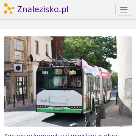
Znalezisko.pl
Zmiany w komunikacji miejskiej w długi