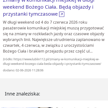
weekend Bożego Ciała. Będą objazdy i
przystanki tymczasowe
W długi weekend od 4 do 7 czerwca 2026 roku
pasażerowie komunikacji miejskiej muszą przygotować
się na zmiany w rozkładach jazdy oraz czasowe objazdy
wybranych linii. Największe utrudnienia zaplanowano w
czwartek, 4 czerwca, w związku z uroczystościami
Bożego Ciała i brakiem przejazdu przez część ul...
źródło: https://www.lublin112.pl/zmiany-w-komunikacji-miejskiej-w-
dlugi-weekend-bozego-ciala-beda-objazdy-i-przystanki-tymczasowe/
dodano: 02-06-2026 11:28:06
Inne znaleziska: