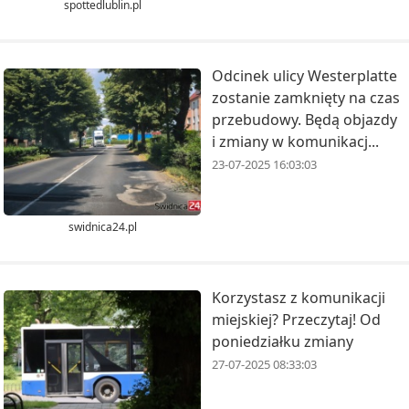
spottedlublin.pl
Odcinek ulicy Westerplatte
zostanie zamknięty na czas
przebudowy. Będą objazdy
i zmiany w komunikacj...
23-07-2025 16:03:03
swidnica24.pl
Korzystasz z komunikacji
miejskiej? Przeczytaj! Od
poniedziałku zmiany
27-07-2025 08:33:03