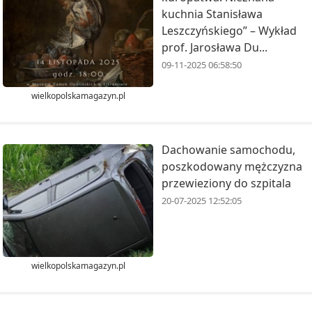
kuchnia Stanisława
Leszczyńskiego” – Wykład
prof. Jarosława Du...
09-11-2025 06:58:50
wielkopolskamagazyn.pl
Dachowanie samochodu,
poszkodowany mężczyzna
przewieziony do szpitala
20-07-2025 12:52:05
wielkopolskamagazyn.pl