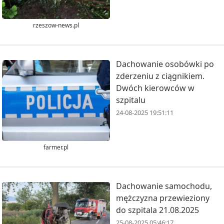
rzeszow-news.pl
Dachowanie osobówki po
zderzeniu z ciągnikiem.
Dwóch kierowców w
szpitalu
24-08-2025 19:51:11
farmer.pl
Dachowanie samochodu,
mężczyzna przewieziony
do szpitala 21.08.2025
25-08-2025 05:46:17