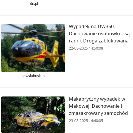
rdn.pl
Wypadek na DW350.
Dachowanie osobówki – są
ranni. Droga zablokowana
22-08-2025 14:50:08
newslubuski.pl
Makabryczny wypadek w
Makowej. Dachowanie i
zmasakrowany samochód
23-08-2025 14:40:05