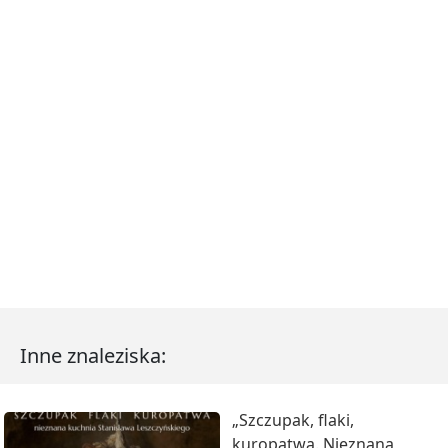
Inne znaleziska:
„Szczupak, flaki,
kuropatwa. Nieznana