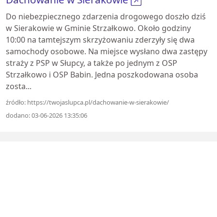
Do niebezpiecznego zdarzenia drogowego doszło dziś
w Sierakowie w Gminie Strzałkowo. Około godziny
10:00 na tamtejszym skrzyżowaniu zderzyły się dwa
samochody osobowe. Na miejsce wysłano dwa zastępy
straży z PSP w Słupcy, a także po jednym z OSP
Strzałkowo i OSP Babin. Jedna poszkodowana osoba
zosta...
źródło: https://twojaslupca.pl/dachowanie-w-sierakowie/
dodano: 03-06-2026 13:35:06