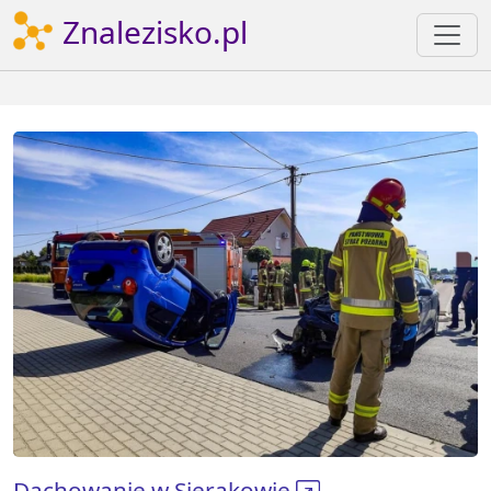
Znalezisko.pl
Dachowanie w Sierakowie