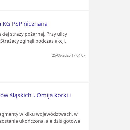
za KG PSP nieznana
skiej straży pożarnej. Przy ulicy
rażacy zginęli podczas akcji.
25-08-2025 17:04:07
ów śląskich". Omija korki i
 fragmenty w kilku województwach, w
zostanie ukończona, ale dziś gotowe