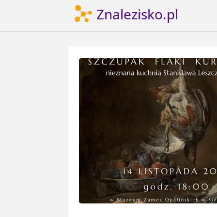
Znalezisko.pl