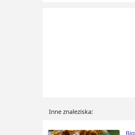
Inne znaleziska:
Big