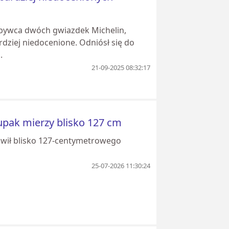
obywca dwóch gwiazdek Michelin,
rdziej niedocenione. Odniósł się do
.
21-09-2025 08:32:17
pak mierzy blisko 127 cm
owił blisko 127-centymetrowego
25-07-2026 11:30:24