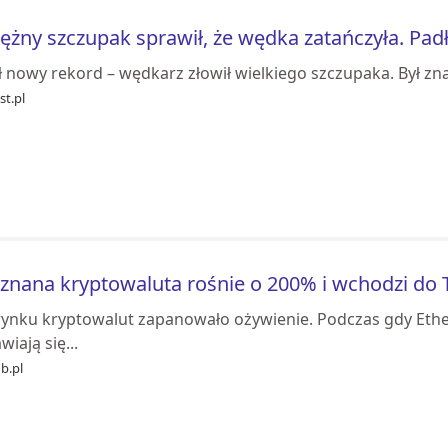
ężny szczupak sprawił, że wędka zatańczyła. Pad
 nowy rekord – wędkarz złowił wielkiego szczupaka. Był zna
st.pl
znana kryptowaluta rośnie o 200% i wchodzi do 
rynku kryptowalut zapanowało ożywienie. Podczas gdy Ethe
wiają się...
b.pl