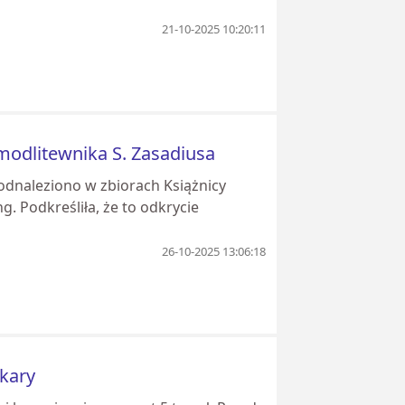
21-10-2025 10:20:11
modlitewnika S. Zasadiusa
odnaleziono w zbiorach Książnicy
g. Podkreśliła, że to odkrycie
26-10-2025 13:06:18
 kary