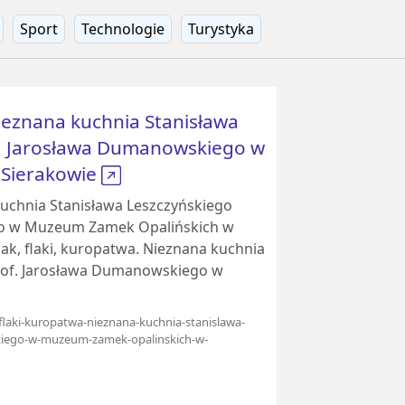
Sport
Technologie
Turystyka
Nieznana kuchnia Stanisława
f. Jarosława Dumanowskiego w
 Sierakowie
kuchnia Stanisława Leszczyńskiego
go w Muzeum Zamek Opalińskich w
pak, flaki, kuropatwa. Nieznana kuchnia
prof. Jarosława Dumanowskiego w
flaki-kuropatwa-nieznana-kuchnia-stanislawa-
kiego-w-muzeum-zamek-opalinskich-w-