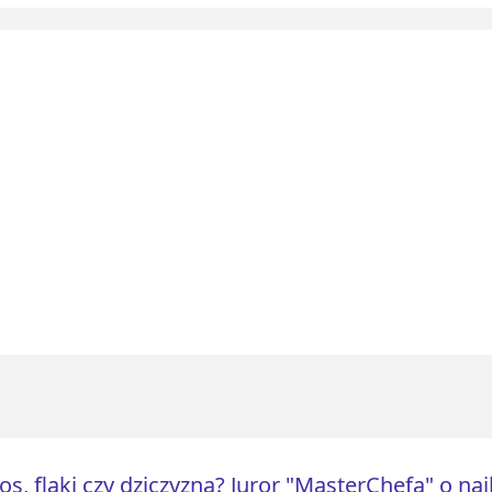
os, flaki czy dziczyzna? Juror "MasterChefa" o na