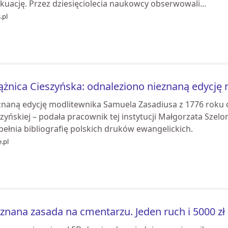
kuację. Przez dziesięciolecia naukowcy obserwowali...
.pl
ążnica Cieszyńska: odnaleziono nieznaną edycję 
znaną edycję modlitewnika Samuela Zasadiusa z 1776 roku 
zyńskiej – podała pracownik tej instytucji Małgorzata Szelon
ełnia bibliografię polskich druków ewangelickich.
e.pl
znana zasada na cmentarzu. Jeden ruch i 5000 zł