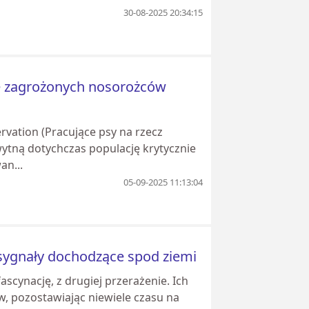
30-08-2025 20:34:15
ie zagrożonych nosorożców
ervation (Pracujące psy na rzecz
tną dotychczas populację krytycznie
an...
05-09-2025 11:13:04
ygnały dochodzące spod ziemi
scynację, z drugiej przerażenie. Ich
w, pozostawiając niewiele czasu na