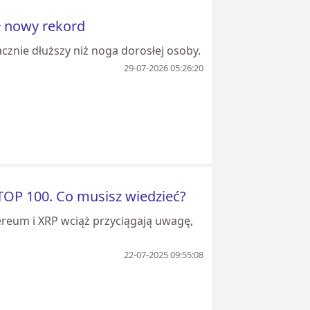
ł nowy rekord
cznie dłuższy niż noga dorosłej osoby.
29-07-2026 05:26:20
TOP 100. Co musisz wiedzieć?
reum i XRP wciąż przyciągają uwagę,
22-07-2025 09:55:08