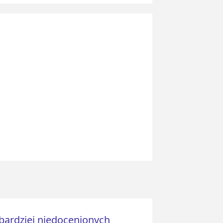
jbardziej niedocenionych