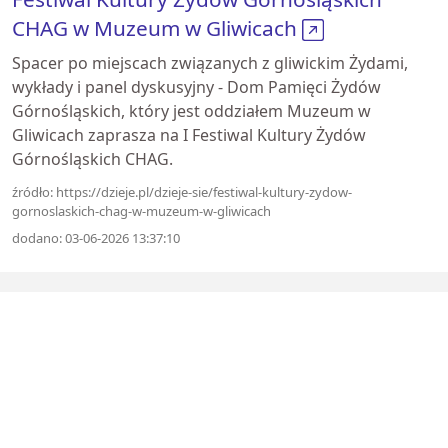
CHAG w Muzeum w Gliwicach
Spacer po miejscach związanych z gliwickim Żydami,
wykłady i panel dyskusyjny - Dom Pamięci Żydów
Górnośląskich, który jest oddziałem Muzeum w
Gliwicach zaprasza na I Festiwal Kultury Żydów
Górnośląskich CHAG.
źródło: https://dzieje.pl/dzieje-sie/festiwal-kultury-zydow-
gornoslaskich-chag-w-muzeum-w-gliwicach
dodano: 03-06-2026 13:37:10