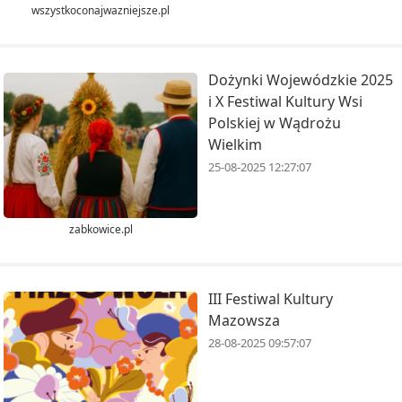
wszystkoconajwazniejsze.pl
Dożynki Wojewódzkie 2025
i X Festiwal Kultury Wsi
Polskiej w Wądrożu
Wielkim
25-08-2025 12:27:07
zabkowice.pl
III Festiwal Kultury
Mazowsza
28-08-2025 09:57:07