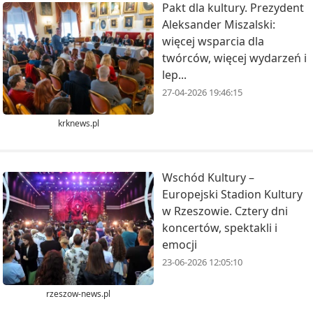
Pakt dla kultury. Prezydent
Aleksander Miszalski:
więcej wsparcia dla
twórców, więcej wydarzeń i
lep...
27-04-2026 19:46:15
krknews.pl
Wschód Kultury –
Europejski Stadion Kultury
w Rzeszowie. Cztery dni
koncertów, spektakli i
emocji
23-06-2026 12:05:10
rzeszow-news.pl