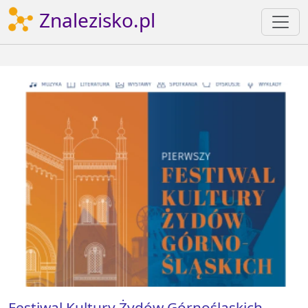
Znalezisko.pl
Festiwal Kultury Żydów Górnośląskich