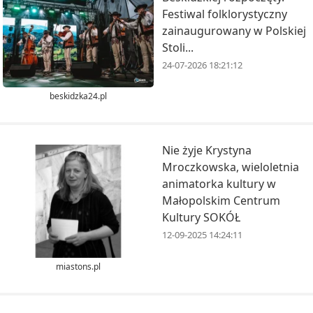
Festiwal folklorystyczny
zainaugurowany w Polskiej
Stoli...
24-07-2026 18:21:12
beskidzka24.pl
Nie żyje Krystyna
Mroczkowska, wieloletnia
animatorka kultury w
Małopolskim Centrum
Kultury SOKÓŁ
12-09-2025 14:24:11
miastons.pl