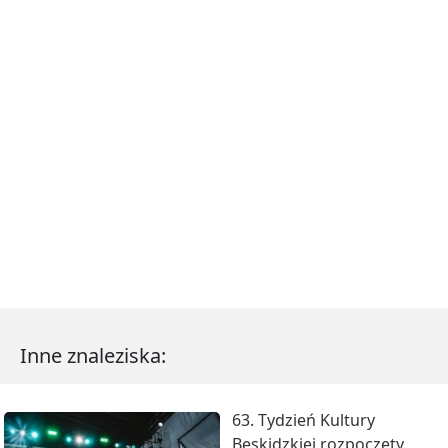
Inne znaleziska:
63. Tydzień Kultury
Beskidzkiej rozpoczęty.