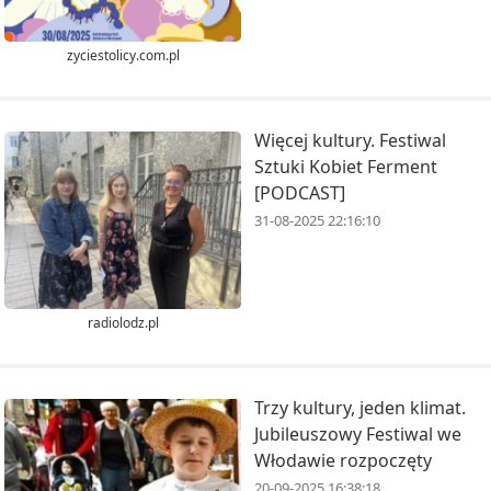
zyciestolicy.com.pl
Więcej kultury. Festiwal
Sztuki Kobiet Ferment
[PODCAST]
31-08-2025 22:16:10
radiolodz.pl
Trzy kultury, jeden klimat.
Jubileuszowy Festiwal we
Włodawie rozpoczęty
20-09-2025 16:38:18