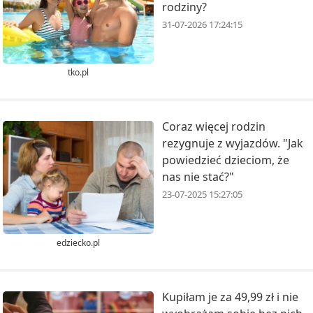
rodziny?
31-07-2026 17:24:15
tko.pl
Coraz więcej rodzin
rezygnuje z wyjazdów. "Jak
powiedzieć dzieciom, że
nas nie stać?"
23-07-2025 15:27:05
edziecko.pl
Kupiłam je za 49,99 zł i nie