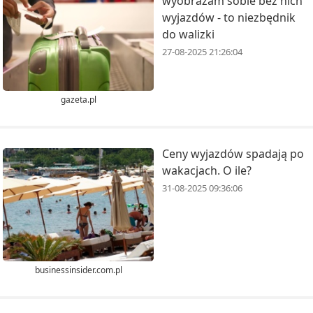
wyobrażam sobie bez nich
wyjazdów - to niezbędnik
do walizki
27-08-2025 21:26:04
gazeta.pl
Ceny wyjazdów spadają po
wakacjach. O ile?
31-08-2025 09:36:06
businessinsider.com.pl