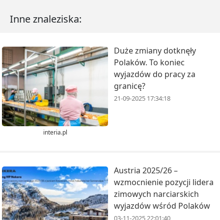
Inne znaleziska:
Duże zmiany dotknęły
Polaków. To koniec
wyjazdów do pracy za
granicę?
21-09-2025 17:34:18
interia.pl
Austria 2025/26 –
wzmocnienie pozycji lidera
zimowych narciarskich
wyjazdów wśród Polaków
03-11-2025 22:01:40