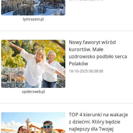
tymrazem.pl
Nowy faworyt wśród
kurortów. Małe
uzdrowisko podbiło serca
Polaków
18-10-2025 06:38:08
spidersweb.pl
TOP 4 kierunki na wakacje
z dziećmi. Który będzie
najlepszy dla Twojej