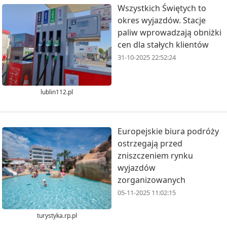
Wszystkich Świętych to
okres wyjazdów. Stacje
paliw wprowadzają obniżki
cen dla stałych klientów
31-10-2025 22:52:24
lublin112.pl
Europejskie biura podróży
ostrzegają przed
zniszczeniem rynku
wyjazdów
zorganizowanych
05-11-2025 11:02:15
turystyka.rp.pl