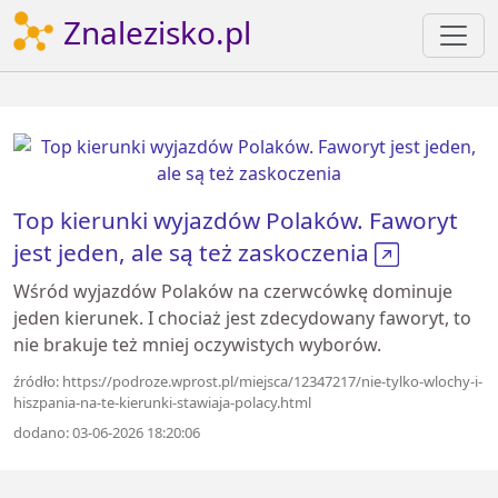
Znalezisko.pl
Top kierunki wyjazdów Polaków. Faworyt
jest jeden, ale są też zaskoczenia
Wśród wyjazdów Polaków na czerwcówkę dominuje
jeden kierunek. I chociaż jest zdecydowany faworyt, to
nie brakuje też mniej oczywistych wyborów.
źródło: https://podroze.wprost.pl/miejsca/12347217/nie-tylko-wlochy-i-
hiszpania-na-te-kierunki-stawiaja-polacy.html
dodano: 03-06-2026 18:20:06