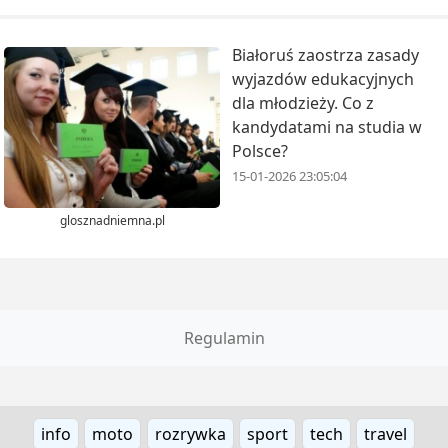
Białoruś zaostrza zasady
wyjazdów edukacyjnych
dla młodzieży. Co z
kandydatami na studia w
Polsce?
15-01-2026 23:05:04
glosznadniemna.pl
Regulamin
info
moto
rozrywka
sport
tech
travel