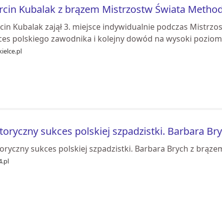
cin Kubalak z brązem Mistrzostw Świata Metho
cin Kubalak zajął 3. miejsce indywidualnie podczas Mistrz
ces polskiego zawodnika i kolejny dowód na wysoki pozi
kielce.pl
toryczny sukces polskiej szpadzistki. Barbara B
oryczny sukces polskiej szpadzistki. Barbara Brych z brąz
.pl