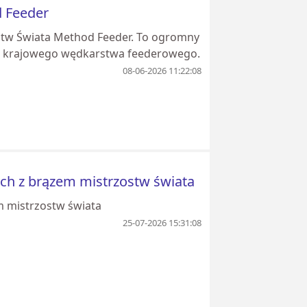
d Feeder
ostw Świata Method Feeder. To ogromny
om krajowego wędkarstwa feederowego.
08-06-2026 11:22:08
rych z brązem mistrzostw świata
em mistrzostw świata
25-07-2026 15:31:08