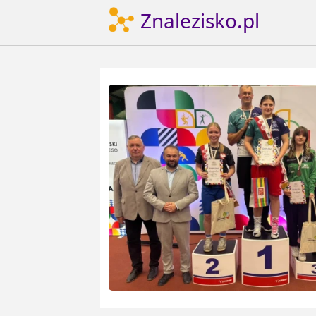
Znalezisko.pl