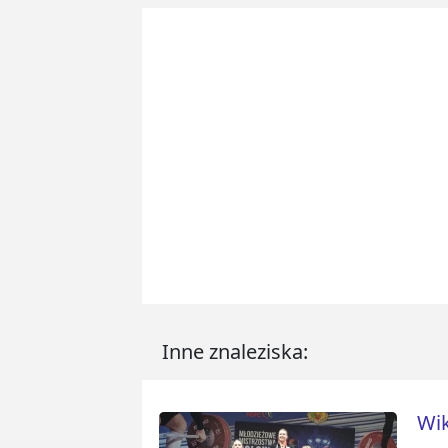
Inne znaleziska:
Wik