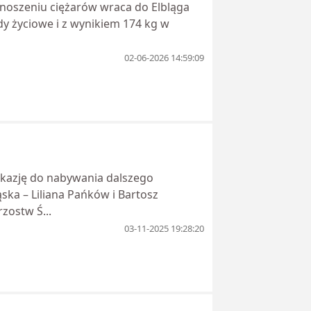
oszeniu ciężarów wraca do Elbląga
dy życiowe i z wynikiem 174 kg w
02-06-2026 14:59:09
ą okazję do nabywania dalszego
ka – Liliana Pańków i Bartosz
zostw Ś...
03-11-2025 19:28:20