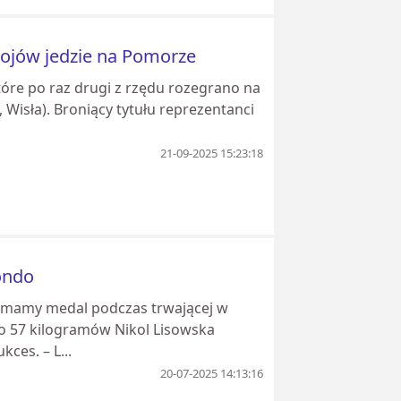
bojów jedzie na Pomorze
tóre po raz drugi z rzędu rozegrano na
Wisła). Broniący tytułu reprezentanci
21-09-2025 15:23:18
ondo
 mamy medal podczas trwającej w
o 57 kilogramów Nikol Lisowska
ces. – L...
20-07-2025 14:13:16