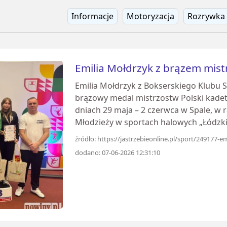
Informacje
Motoryzacja
Rozrywka
Emilia Mołdrzyk z brązem mist
Emilia Mołdrzyk z Bokserskiego Klubu 
brązowy medal mistrzostw Polski kadet
dniach 29 maja – 2 czerwca w Spale, w 
Młodzieży w sportach halowych „Łódzki
źródło: https://jastrzebieonline.pl/sport/249177-
dodano: 07-06-2026 12:31:10