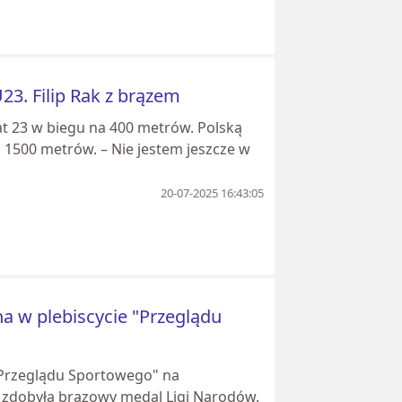
3. Filip Rak z brązem
t 23 w biegu na 400 metrów. Polską
na 1500 metrów. – Nie jestem jeszcze w
20-07-2025 16:43:05
a w plebiscycie "Przeglądu
"Przeglądu Sportowego" na
k zdobyła brązowy medal Ligi Narodów.