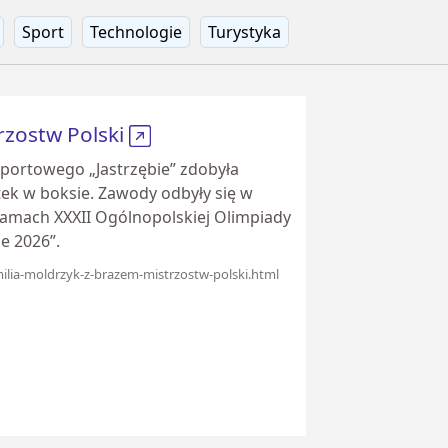
Sport
Technologie
Turystyka
rzostw Polski
Sportowego „Jastrzębie” zdobyła
ek w boksie. Zawody odbyły się w
ramach XXXII Ogólnopolskiej Olimpiady
e 2026”.
emilia-moldrzyk-z-brazem-mistrzostw-polski.html