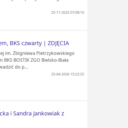
25-11-2025 07:08:10
zem, BKS czwarty | ZDJĘCIA
j im. Zbigniewa Pietrzykowskiego
m BKS BOSTIK ZGO Bielsko-Biała
adzić do p...
25-04-2026 15:22:25
cka i Sandra Jankowiak z