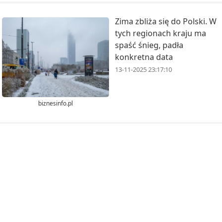
Zima zbliża się do Polski. W
tych regionach kraju ma
spaść śnieg, padła
konkretna data
13-11-2025 23:17:10
biznesinfo.pl