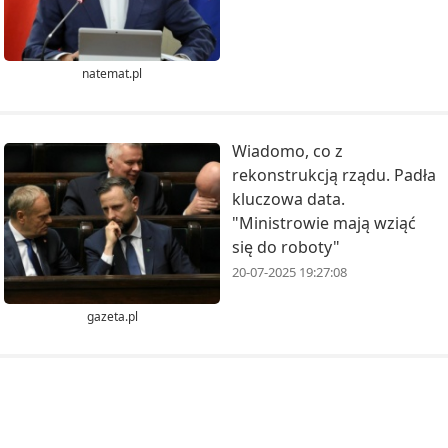
natemat.pl
Wiadomo, co z
rekonstrukcją rządu. Padła
kluczowa data.
"Ministrowie mają wziąć
się do roboty"
20-07-2025 19:27:08
gazeta.pl