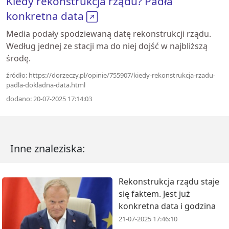
Kiedy rekonstrukcja rządu? Padła
konkretna data
Media podały spodziewaną datę rekonstrukcji rządu.
Według jednej ze stacji ma do niej dojść w najbliższą
środę.
źródło: https://dorzeczy.pl/opinie/755907/kiedy-rekonstrukcja-rzadu-
padla-dokladna-data.html
dodano: 20-07-2025 17:14:03
Inne znaleziska:
Rekonstrukcja rządu staje
się faktem. Jest już
konkretna data i godzina
21-07-2025 17:46:10