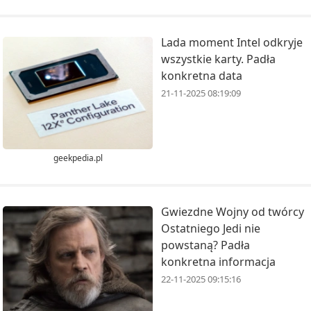
Lada moment Intel odkryje
wszystkie karty. Padła
konkretna data
21-11-2025 08:19:09
geekpedia.pl
Gwiezdne Wojny od twórcy
Ostatniego Jedi nie
powstaną? Padła
konkretna informacja
22-11-2025 09:15:16