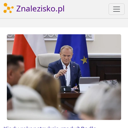
Znalezisko.pl