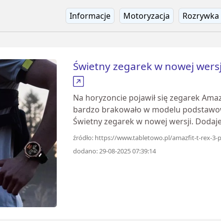
Informacje
Motoryzacja
Rozrywka
Świetny zegarek w nowej wersj
Na horyzoncie pojawił się zegarek Amazf
bardzo brakowało w modelu podstawowym
Świetny zegarek w nowej wersji. Dodaj
źródło: https://www.tabletowo.pl/amazfit-t-rex-3
dodano: 29-08-2025 07:39:14