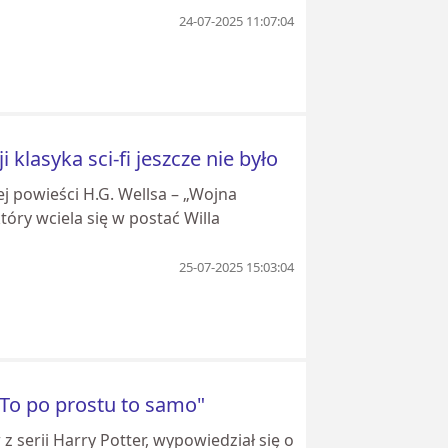
24-07-2025 11:07:04
klasyka sci-fi jeszcze nie było
j powieści H.G. Wellsa – „Wojna
tóry wciela się w postać Willa
25-07-2025 15:03:04
"To po prostu to samo"
 serii Harry Potter, wypowiedział się o