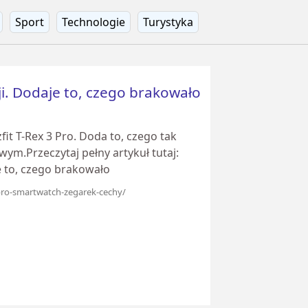
Sport
Technologie
Turystyka
i. Dodaje to, czego brakowało
it T-Rex 3 Pro. Doda to, czego tak
.Przeczytaj pełny artykuł tutaj:
e to, czego brakowało
-pro-smartwatch-zegarek-cechy/