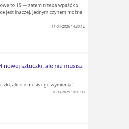
gowe to 15 — zatem trzeba wpaść co
yce jest inaczej. Jednym czynem można
11-04-2026 14:30:12
 nowej sztuczki, ale nie musisz
uczki, ale nie musisz go wymieniać
01-09-2025 10:31:08