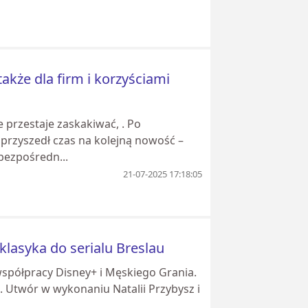
akże dla firm i korzyściami
przestaje zaskakiwać, . Po
 przyszedł czas na kolejną nowość –
ezpośredn...
21-07-2025 17:18:05
 klasyka do serialu Breslau
 współpracy Disney+ i Męskiego Grania.
. Utwór w wykonaniu Natalii Przybysz i