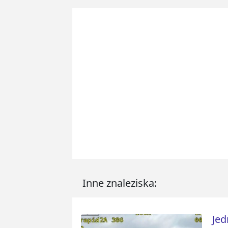
Inne znaleziska:
Jed