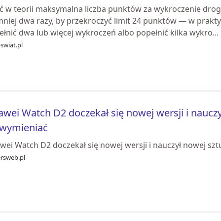
ć w teorii maksymalna liczba punktów za wykroczenie dro
mniej dwa razy, by przekroczyć limit 24 punktów — w prakt
łnić dwa lub więcej wykroczeń albo popełnić kilka wykro...
swiat.pl
wei Watch D2 doczekał się nowej wersji i nauczył
 wymieniać
ei Watch D2 doczekał się nowej wersji i nauczył nowej szt
ersweb.pl