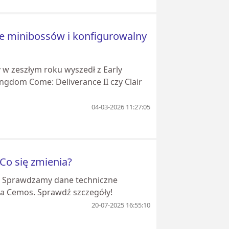
daje minibossów i konfigurowalny
y w zeszłym roku wyszedł z Early
ingdom Come: Deliverance II czy Clair
04-03-2026 11:27:05
Co się zmienia?
. Sprawdzamy dane techniczne
ia Cemos. Sprawdź szczegóły!
20-07-2025 16:55:10