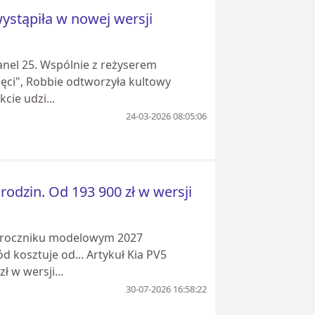
ystąpiła w nowej wersji
nel 25. Wspólnie z reżyserem
ci", Robbie odtworzyła kultowy
cie udzi...
24-03-2026 08:05:06
rodzin. Od 193 900 zł w wersji
 w roczniku modelowym 2027
kosztuje od... Artykuł Kia PV5
ł w wersji...
30-07-2026 16:58:22