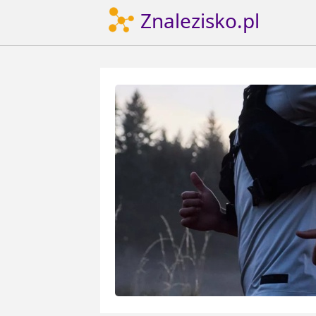
Znalezisko.pl