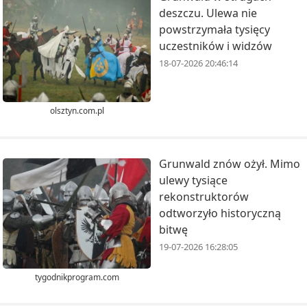
deszczu. Ulewa nie
powstrzymała tysięcy
uczestników i widzów
18-07-2026 20:46:14
olsztyn.com.pl
Grunwald znów ożył. Mimo
ulewy tysiące
rekonstruktorów
odtworzyło historyczną
bitwę
19-07-2026 16:28:05
tygodnikprogram.com