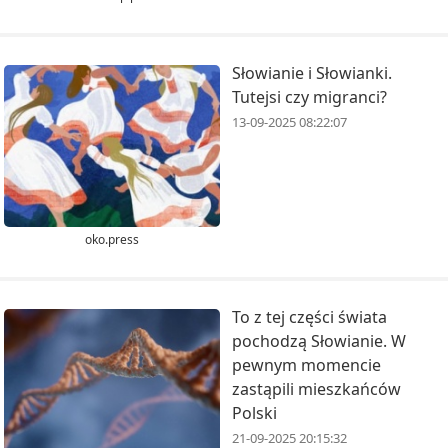
Słowianie i Słowianki.
Tutejsi czy migranci?
13-09-2025 08:22:07
oko.press
To z tej części świata
pochodzą Słowianie. W
pewnym momencie
zastąpili mieszkańców
Polski
21-09-2025 20:15:32