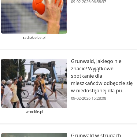
09-02-2026 06:58:37
radiokielce.pl
Grunwald, jakiego nie
znacie! Wyjątkowe
spotkanie dla
mieszkańców odbędzie się
w niedostępnej dla pu...
09-02-2026 15:28:08
wroclife.pl
Grunwald w strugach