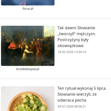
focus.pl
Tak dawni Słowianie
„tworzyli” mężczyzn.
Postrzyżyny były
obowiązkowe
18-05-2026 13:34:14
kronikidziejow.pl
Ten rytuał wykonaj 5 lipca.
Słowianie wierzyli, że
odwraca pecha
04-07-2026 08:06:21