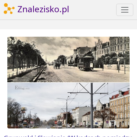
Znalezisko.pl