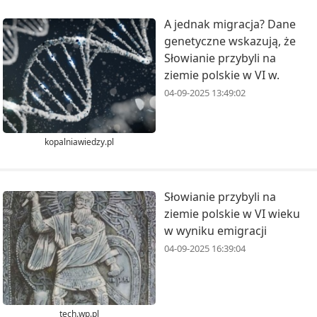
A jednak migracja? Dane
genetyczne wskazują, że
Słowianie przybyli na
ziemie polskie w VI w.
04-09-2025 13:49:02
kopalniawiedzy.pl
Słowianie przybyli na
ziemie polskie w VI wieku
w wyniku emigracji
04-09-2025 16:39:04
tech.wp.pl