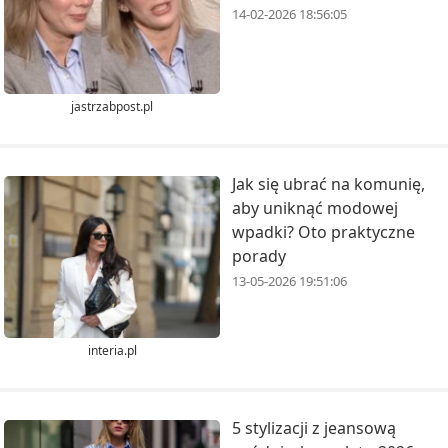
14-02-2026 18:56:05
jastrzabpost.pl
Jak się ubrać na komunię,
aby uniknąć modowej
wpadki? Oto praktyczne
porady
13-05-2026 19:51:06
interia.pl
5 stylizacji z jeansową