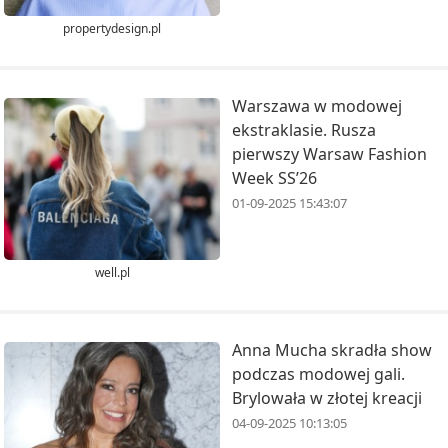
propertydesign.pl
Warszawa w modowej
ekstraklasie. Rusza
pierwszy Warsaw Fashion
Week SS’26
01-09-2025 15:43:07
well.pl
Anna Mucha skradła show
podczas modowej gali.
Brylowała w złotej kreacji
04-09-2025 10:13:05