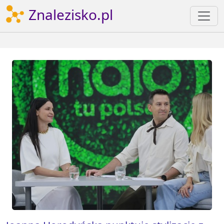
Znalezisko.pl