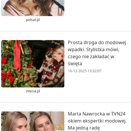
polsat.pl
Prosta droga do modowej
wpadki. Stylistka mówi,
czego nie zakładać w
święta
16-12-2025 13:32:07
interia.pl
Marta Nawrocka w TVN24
okiem ekspertki modowej.
Ma jedną radę