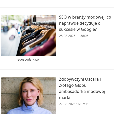
SEO w branży modowej: co
naprawdę decyduje o
sukcesie w Google?
25-08-2025 11:58:05
egospodarka.pl
Zdobywczyni Oscara i
Złotego Globu
ambasadorką modowej
marki
27-08-2025 16:37:06