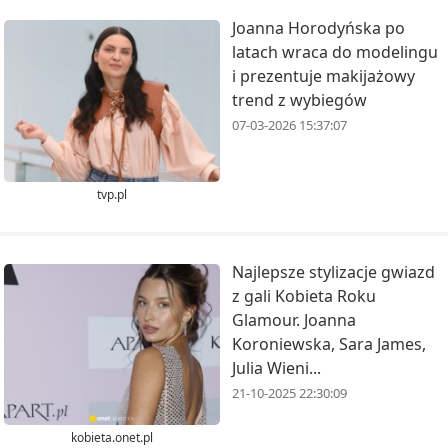
Joanna Horodyńska po
latach wraca do modelingu
i prezentuje makijażowy
trend z wybiegów
07-03-2026 15:37:07
tvp.pl
Najlepsze stylizacje gwiazd
z gali Kobieta Roku
Glamour. Joanna
Koroniewska, Sara James,
Julia Wieni...
21-10-2025 22:30:09
kobieta.onet.pl