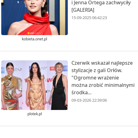
i Jenna Ortega zachwyciły
[GALERIA]
15-09-2025 06:42:23
kobieta.onet.pl
Czerwik wskazał najlepsze
stylizacje z gali Orłów.
"Ogromne wrażenie
można zrobić minimalnymi
środka...
09-03-2026 22:39:06
plotek.pl