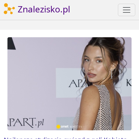
Znalezisko.pl