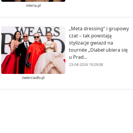
interia.pl
„Meta dressing” i grupowy
czat – tak powstają
stylizacje gwiazd na
tournée „Diabeł ubiera się
u Prad...
23-04-2026 19:29:08
zwierciadlo.pl