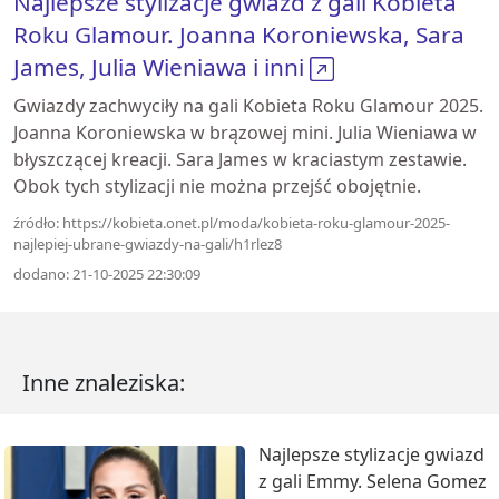
Najlepsze stylizacje gwiazd z gali Kobieta
Roku Glamour. Joanna Koroniewska, Sara
James, Julia Wieniawa i inni
Gwiazdy zachwyciły na gali Kobieta Roku Glamour 2025.
Joanna Koroniewska w brązowej mini. Julia Wieniawa w
błyszczącej kreacji. Sara James w kraciastym zestawie.
Obok tych stylizacji nie można przejść obojętnie.
źródło: https://kobieta.onet.pl/moda/kobieta-roku-glamour-2025-
najlepiej-ubrane-gwiazdy-na-gali/h1rlez8
dodano: 21-10-2025 22:30:09
Inne znaleziska:
Najlepsze stylizacje gwiazd
z gali Emmy. Selena Gomez