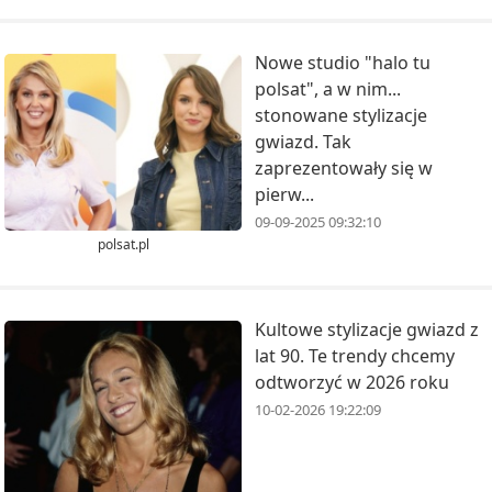
Nowe studio "halo tu
polsat", a w nim...
stonowane stylizacje
gwiazd. Tak
zaprezentowały się w
pierw...
09-09-2025 09:32:10
polsat.pl
Kultowe stylizacje gwiazd z
lat 90. Te trendy chcemy
odtworzyć w 2026 roku
10-02-2026 19:22:09