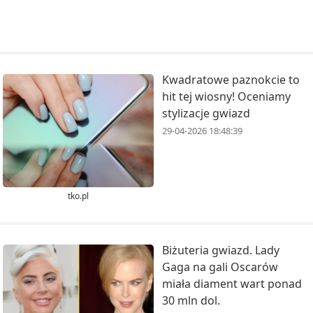
Kwadratowe paznokcie to
hit tej wiosny! Oceniamy
stylizacje gwiazd
29-04-2026 18:48:39
tko.pl
Biżuteria gwiazd. Lady
Gaga na gali Oscarów
miała diament wart ponad
30 mln dol.