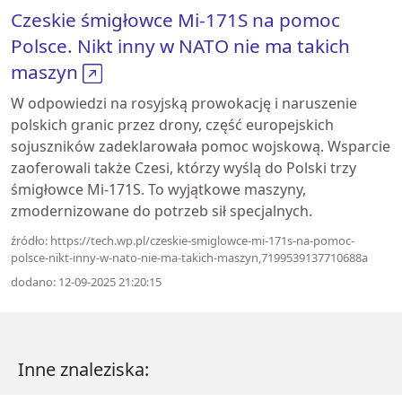
Czeskie śmigłowce Mi-171S na pomoc
Polsce. Nikt inny w NATO nie ma takich
maszyn
W odpowiedzi na rosyjską prowokację i naruszenie
polskich granic przez drony, część europejskich
sojuszników zadeklarowała pomoc wojskową. Wsparcie
zaoferowali także Czesi, którzy wyślą do Polski trzy
śmigłowce Mi-171S. To wyjątkowe maszyny,
zmodernizowane do potrzeb sił specjalnych.
źródło: https://tech.wp.pl/czeskie-smiglowce-mi-171s-na-pomoc-
polsce-nikt-inny-w-nato-nie-ma-takich-maszyn,7199539137710688a
dodano: 12-09-2025 21:20:15
Inne znaleziska: