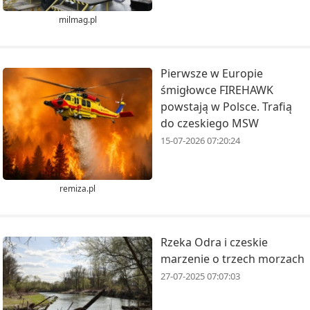
milmag.pl
Pierwsze w Europie
śmigłowce FIREHAWK
powstają w Polsce. Trafią
do czeskiego MSW
15-07-2026 07:20:24
remiza.pl
Rzeka Odra i czeskie
marzenie o trzech morzach
27-07-2025 07:07:03