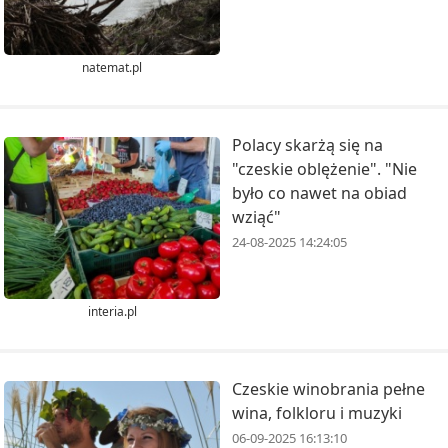
natemat.pl
Polacy skarżą się na
"czeskie oblężenie". "Nie
było co nawet na obiad
wziąć"
24-08-2025 14:24:05
interia.pl
Czeskie winobrania pełne
wina, folkloru i muzyki
06-09-2025 16:13:10