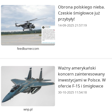
Obrona polskiego nieba.
Czeskie śmigłowce już
przybyły!
14-09-2025 21:57:19
feedburner.com
Ważny amerykański
koncern zainteresowany
inwestycjami w Polsce. W
ofercie F-15 i śmigłowce
30-10-2025 11:54:18
wnp.pl