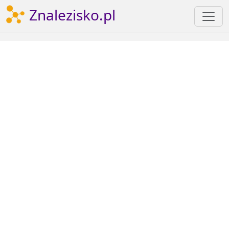
Znalezisko.pl