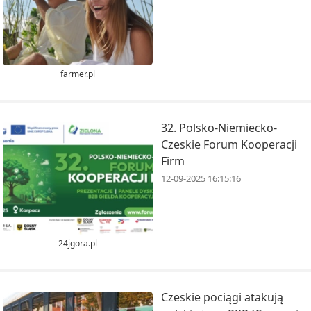
farmer.pl
32. Polsko-Niemiecko-
Czeskie Forum Kooperacji
Firm
12-09-2025 16:15:16
24jgora.pl
Czeskie pociągi atakują