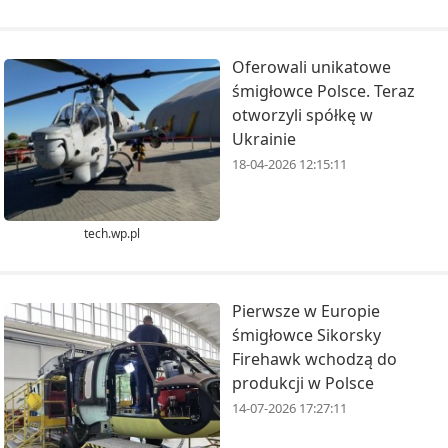
Oferowali unikatowe
śmigłowce Polsce. Teraz
otworzyli spółkę w
Ukrainie
18-04-2026 12:15:11
tech.wp.pl
Pierwsze w Europie
śmigłowce Sikorsky
Firehawk wchodzą do
produkcji w Polsce
14-07-2026 17:27:11