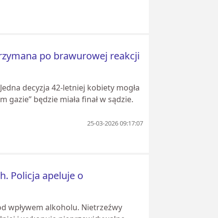
atrzymana po brawurowej reakcji
 Jedna decyzja 42-letniej kobiety mogła
 gazie” będzie miała finał w sądzie.
25-03-2026 09:17:07
. Policja apeluje o
od wpływem alkoholu. Nietrzeźwy