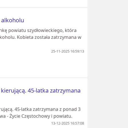
 alkoholu
ankę powiatu szydłowieckiego, która
koholu. Kobieta została zatrzymana w
25-11-2025 16:59:13
ierującą. 45-latka zatrzymana
ującą. 45-latka zatrzymana z ponad 3
a - Życie Częstochowy i powiatu.
13-12-2025 16:57:08