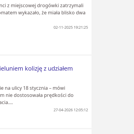
anci z miejscowej drogówki zatrzymali
lkomatem wykazało, że miała blisko dwa
02-11-2025 19:21:25
luniem kolizję z udziałem
e na ulicy 18 stycznia – mówi
enem nie dostosowała prędkości do
ia....
27-04-2026 12:05:12