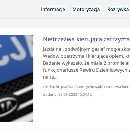
Informacje
Motoryzacja
Rozrywka
Nietrzeźwa kierująca zatrzym
Jazda na „podwójnym gazie” mogła skończ
Wadowic zatrzymali kierującą oplem, k
Badanie wykazało, że miała 2 promile al
funkcjonariusze Rewiru Dzielnicowych 
na te...
źródło: https://radioandrychow.pl/nietrzezwa-kie
dodano: 22-09-2025 15:04:12