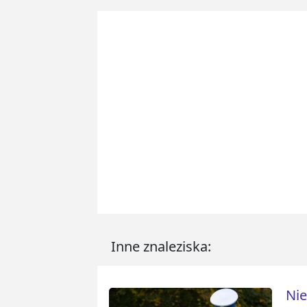
Inne znaleziska:
Nie