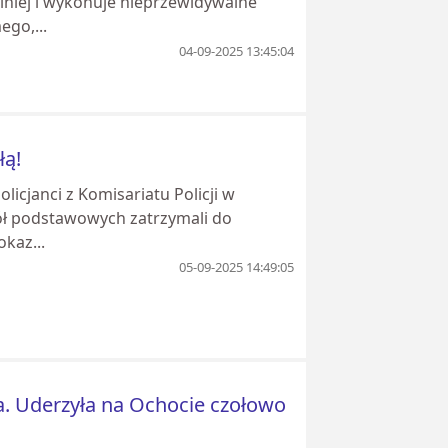
olniej i wykonuje nieprzewidywalne
go,...
04-09-2025 13:45:04
łą!
licjanci z Komisariatu Policji w
kół podstawowych zatrzymali do
kaz...
05-09-2025 14:49:05
a. Uderzyła na Ochocie czołowo