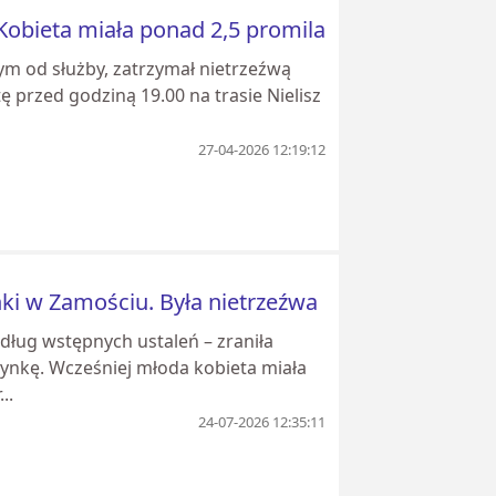
 Kobieta miała ponad 2,5 promila
ym od służby, zatrzymał nietrzeźwą
przed godziną 19.00 na trasie Nielisz
27-04-2026 12:19:12
nki w Zamościu. Była nietrzeźwa
edług wstępnych ustaleń – zraniła
nkę. Wcześniej młoda kobieta miała
..
24-07-2026 12:35:11