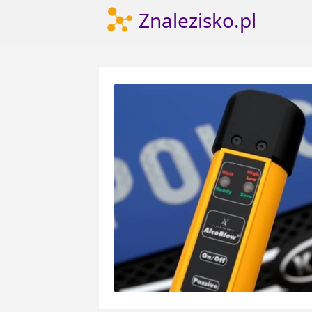
Znalezisko.pl