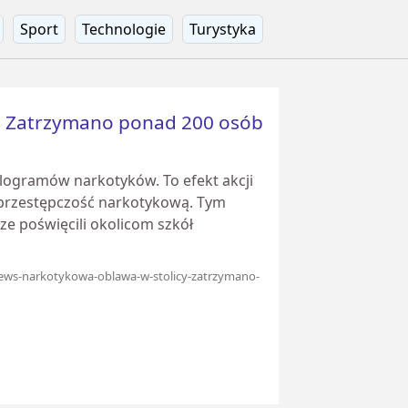
Sport
Technologie
Turystyka
. Zatrzymano ponad 200 osób
ilogramów narkotyków. To efekt akcji
 przestępczość narkotykową. Tym
e poświęcili okolicom szkół
news-narkotykowa-oblawa-w-stolicy-zatrzymano-