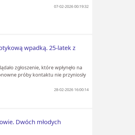
07-02-2026 00:19:32
otykową wpadką. 25-latek z
lądało zgłoszenie, które wpłynęło na
nowne próby kontaktu nie przyniosły
28-02-2026 16:00:14
nowie. Dwóch młodych