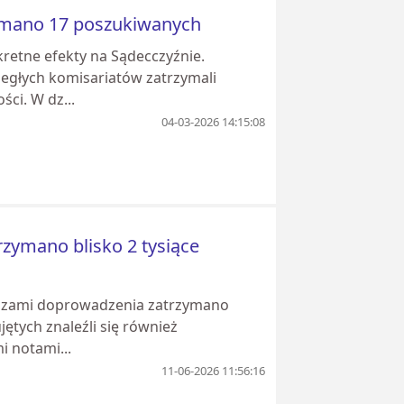
zymano 17 poszukiwanych
etne efekty na Sądecczyźnie.
ległych komisariatów zatrzymali
ci. W dz...
04-03-2026 14:15:08
rzymano blisko 2 tysiące
akazami doprowadzenia zatrzymano
jętych znaleźli się również
 notami...
11-06-2026 11:56:16