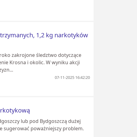
atrzymanych, 1,2 kg narkotyków
oko zakrojone śledztwo dotyczące
ie Krosna i okolic. W wyniku akcji
yzn...
07-11-2025 16:42:20
arkotykową
ydgoszczy lub pod Bydgoszczą dużej
oże sugerować poważniejszy problem.