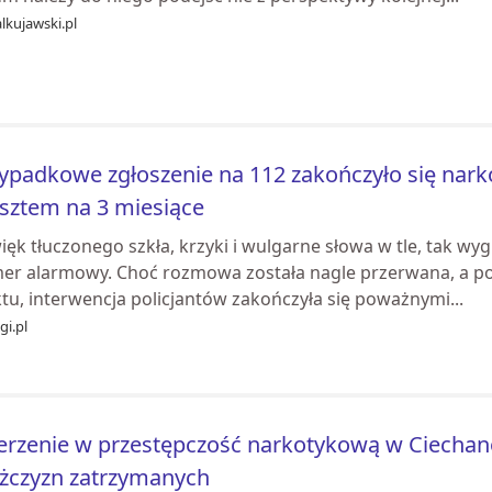
lkujawski.pl
ypadkowe zgłoszenie na 112 zakończyło się nark
sztem na 3 miesiące
ęk tłuczonego szkła, krzyki i wulgarne słowa w tle, tak wyg
er alarmowy. Choć rozmowa została nagle przerwana, a po
tu, interwencja policjantów zakończyła się poważnymi...
gi.pl
rzenie w przestępczość narkotykową w Ciecha
żczyzn zatrzymanych