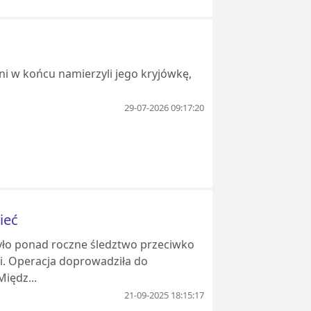
lni w końcu namierzyli jego kryjówkę,
29-07-2026 09:17:20
ieć
yło ponad roczne śledztwo przeciwko
ii. Operacja doprowadziła do
iędz...
21-09-2025 18:15:17