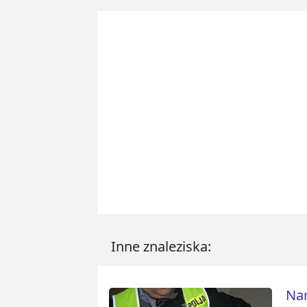
Inne znaleziska:
Nar