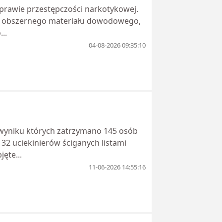
prawie przestępczości narkotykowej.
ie obszernego materiału dowodowego,
..
04-08-2026 09:35:10
 wyniku których zatrzymano 145 osób
2 uciekinierów ściganych listami
ęte...
11-06-2026 14:55:16