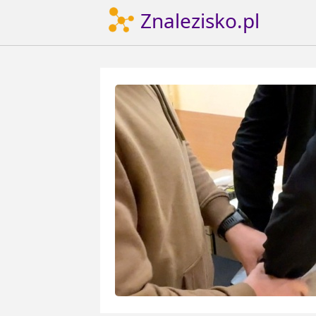
Znalezisko.pl