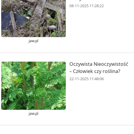
08-11-2025 11:28:22
jaw.pl
Oczywista Nieoczywistość
– Człowiek czy roślina?
22-11-2025 11:48:06
jaw.pl