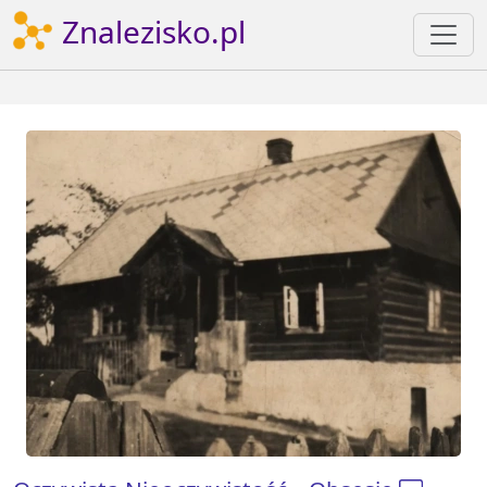
Znalezisko.pl