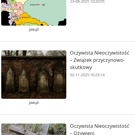
23-08-2025 10:20:05
jaw.pl
Oczywista Nieoczywistość
– Związek przyczynowo-
skutkowy
02-11-2025 16:23:14
jaw.pl
Oczywista Nieoczywistość
– Ożywieni