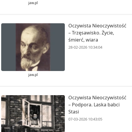
jaw.pl
Oczywista Nieoczywistość
– Trzęsawisko. Życie,
śmierć, wiara
28-02-2026 10:34:04
jaw.pl
Oczywista Nieoczywistość
– Podpora. Laska babci
Stasi
07-03-2026 10:43:05