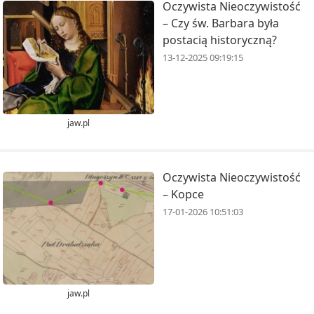
Oczywista Nieoczywistość
– Czy św. Barbara była
postacią historyczną?
13-12-2025 09:19:15
jaw.pl
Oczywista Nieoczywistość
– Kopce
17-01-2026 10:51:03
jaw.pl