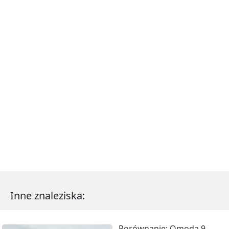
Inne znaleziska:
Porównanie: Omoda 9