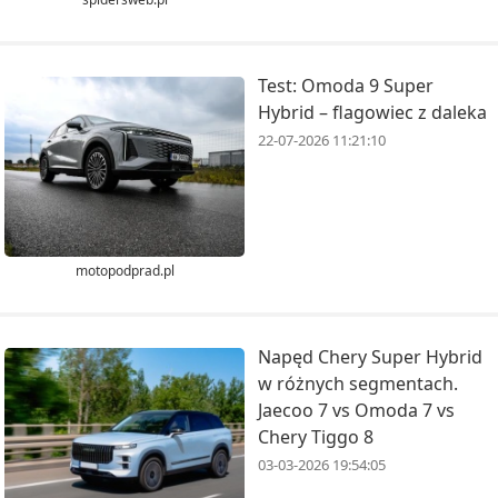
Test: Omoda 9 Super
Hybrid – flagowiec z daleka
22-07-2026 11:21:10
motopodprad.pl
Napęd Chery Super Hybrid
w różnych segmentach.
Jaecoo 7 vs Omoda 7 vs
Chery Tiggo 8
03-03-2026 19:54:05