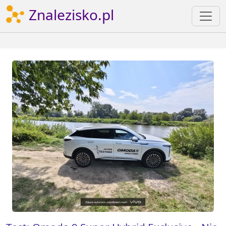
Znalezisko.pl