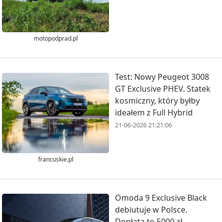
motopodprad.pl
Test: Nowy Peugeot 3008
GT Exclusive PHEV. Statek
kosmiczny, który byłby
ideałem z Full Hybrid
21-06-2026 21:21:06
francuskie.pl
Omoda 9 Exclusive Black
debiutuje w Polsce.
Dopłata to 5000 zł