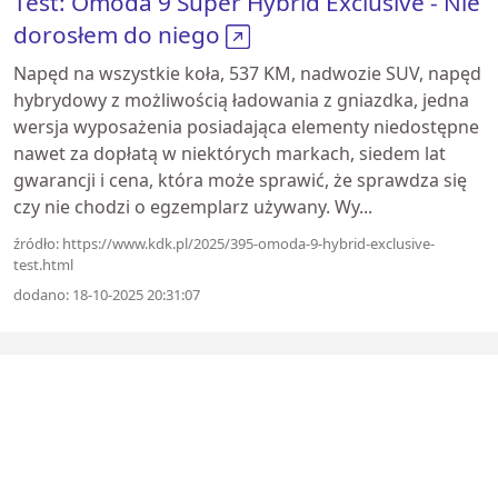
Test: Omoda 9 Super Hybrid Exclusive - Nie
dorosłem do niego
Napęd na wszystkie koła, 537 KM, nadwozie SUV, napęd
hybrydowy z możliwością ładowania z gniazdka, jedna
wersja wyposażenia posiadająca elementy niedostępne
nawet za dopłatą w niektórych markach, siedem lat
gwarancji i cena, która może sprawić, że sprawdza się
czy nie chodzi o egzemplarz używany. Wy...
źródło: https://www.kdk.pl/2025/395-omoda-9-hybrid-exclusive-
test.html
dodano: 18-10-2025 20:31:07