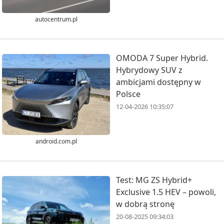
autocentrum.pl
OMODA 7 Super Hybrid.
Hybrydowy SUV z
ambicjami dostępny w
Polsce
12-04-2026 10:35:07
android.com.pl
Test: MG ZS Hybrid+
Exclusive 1.5 HEV – powoli,
w dobrą stronę
20-08-2025 09:34:03