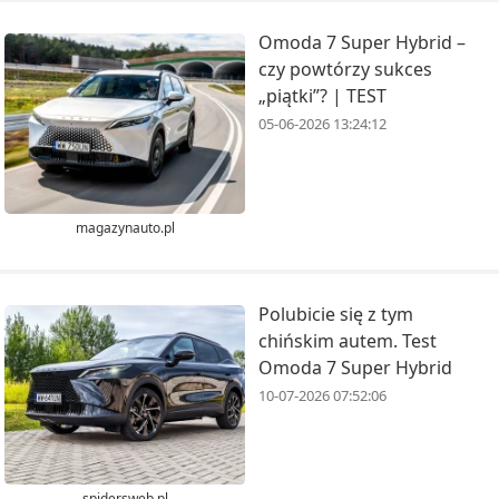
Omoda 7 Super Hybrid –
czy powtórzy sukces
„piątki”? | TEST
05-06-2026 13:24:12
magazynauto.pl
Polubicie się z tym
chińskim autem. Test
Omoda 7 Super Hybrid
10-07-2026 07:52:06
spidersweb.pl