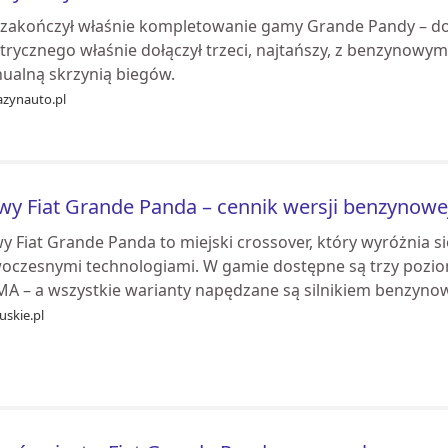
t zakończył właśnie kompletowanie gamy Grande Pandy – do
trycznego właśnie dołączył trzeci, najtańszy, z benzynowym
ualną skrzynią biegów.
zynauto.pl
y Fiat Grande Panda – cennik wersji benzynowej
y Fiat Grande Panda to miejski crossover, który wyróżnia s
oczesnymi technologiami. W gamie dostępne są trzy pozio
MA – a wszystkie warianty napędzane są silnikiem benzynowy
uskie.pl