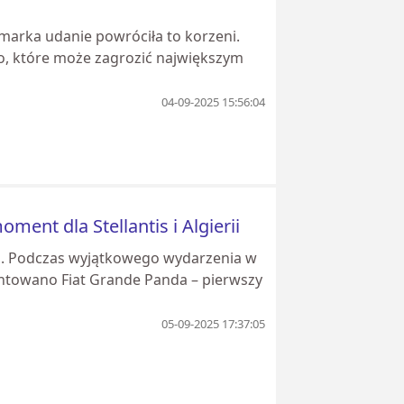
arka udanie powróciła to korzeni.
to, które może zagrozić największym
04-09-2025 15:56:04
ment dla Stellantis i Algierii
cji. Podczas wyjątkowego wydarzenia w
zentowano Fiat Grande Panda – pierwszy
05-09-2025 17:37:05