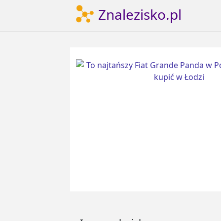
Znalezisko.pl