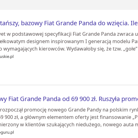
tańszy, bazowy Fiat Grande Panda do wzięcia. Ile
et w podstawowej specyfikacji Fiat Grande Panda zwraca 
ełkowatym designem inspirowanym I generacją modelu Pand
o wymagających kierowców. Wydawałoby się, że tzw. „gołe” 
uskie.pl
y Fiat Grande Panda od 69 900 zł. Ruszyła prom
t rozpoczął promocję nowego Grande Pandy na polskim rynk
69 900 zł, a głównym elementem oferty jest finansowanie „
ierzony w klientów szukających niedużego, nowego auta mi
guru.pl