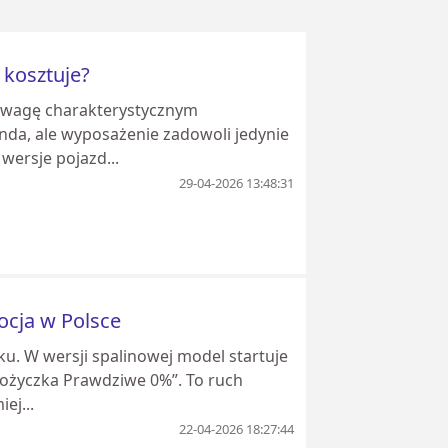
 kosztuje?
uwagę charakterystycznym
a, ale wyposażenie zadowoli jedynie
wersje pojazd...
29-04-2026 13:48:31
ocja w Polsce
u. W wersji spalinowej model startuje
Pożyczka Prawdziwe 0%”. To ruch
ej...
22-04-2026 18:27:44