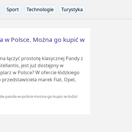
Sport
Technologie
Turystyka
a w Polsce. Można go kupić w
a łączyć prostotę klasycznej Pandy z
llantis, jest już dostępny w
mplarz w Polsce? W ofercie łódzkiego
przedstawiciela marek Fiat, Opel,
rande-panda-w-polsce-mozna-go-kupic-w-lodzi/