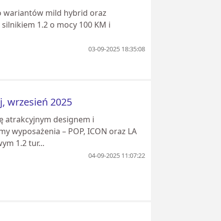
 wariantów mild hybrid oraz
 silnikiem 1.2 o mocy 100 KM i
03-09-2025 18:35:08
, wrzesień 2025
ię atrakcyjnym designem i
my wyposażenia – POP, ICON oraz LA
m 1.2 tur...
04-09-2025 11:07:22