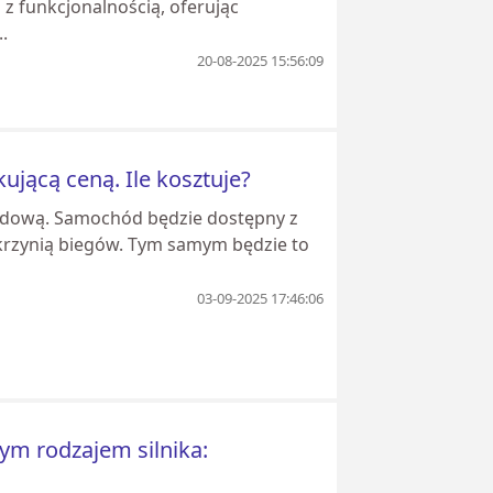
 z funkcjonalnością, oferując
.
20-08-2025 15:56:09
kującą ceną. Ile kosztuje?
ędową. Samochód będzie dostępny z
skrzynią biegów. Tym samym będzie to
03-09-2025 17:46:06
ym rodzajem silnika: