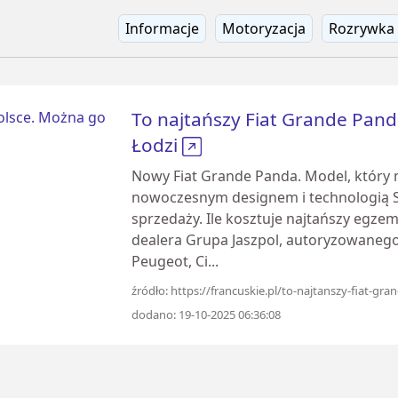
Informacje
Motoryzacja
Rozrywka
To najtańszy Fiat Grande Pand
Łodzi
Nowy Fiat Grande Panda. Model, który m
nowoczesnym designem i technologią Ste
sprzedaży. Ile kosztuje najtańszy egze
dealera Grupa Jaszpol, autoryzowanego 
Peugeot, Ci...
źródło: https://francuskie.pl/to-najtanszy-fiat-g
dodano: 19-10-2025 06:36:08