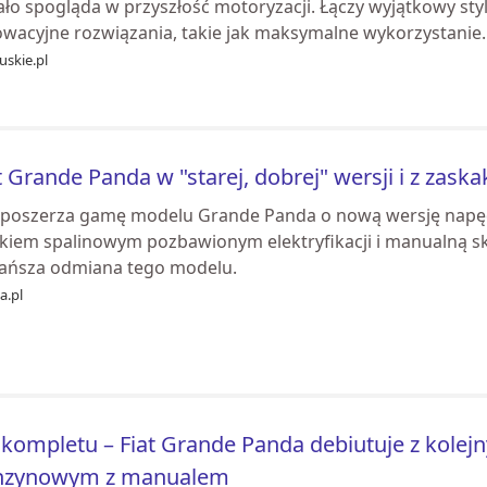
ło spogląda w przyszłość motoryzacji. Łączy wyjątkowy styl
owacyjne rozwiązania, takie jak maksymalne wykorzystanie..
uskie.pl
t Grande Panda w "starej, dobrej" wersji i z zaska
t poszerza gamę modelu Grande Panda o nową wersję nap
nikiem spalinowym pozbawionym elektryfikacji i manualną 
tańsza odmiana tego modelu.
ia.pl
kompletu – Fiat Grande Panda debiutuje z kolejn
nzynowym z manualem