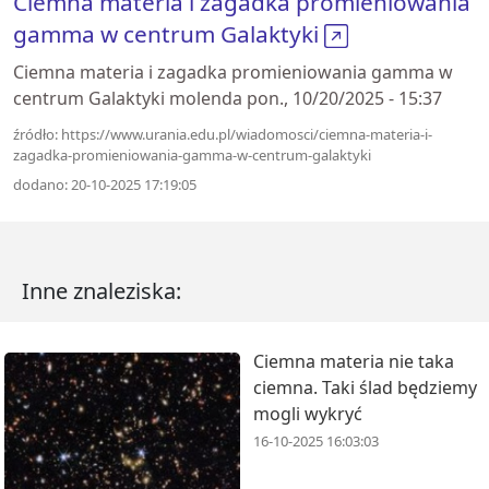
Ciemna materia i zagadka promieniowania
gamma w centrum Galaktyki
Ciemna materia i zagadka promieniowania gamma w
centrum Galaktyki molenda pon., 10/20/2025 - 15:37
źródło: https://www.urania.edu.pl/wiadomosci/ciemna-materia-i-
zagadka-promieniowania-gamma-w-centrum-galaktyki
dodano: 20-10-2025 17:19:05
Inne znaleziska:
Ciemna materia nie taka
ciemna. Taki ślad będziemy
mogli wykryć
16-10-2025 16:03:03