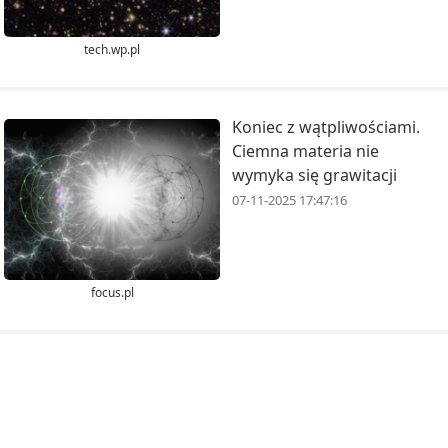
tech.wp.pl
Koniec z wątpliwościami.
Ciemna materia nie
wymyka się grawitacji
07-11-2025 17:47:16
focus.pl