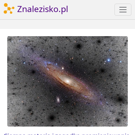
Znalezisko.pl