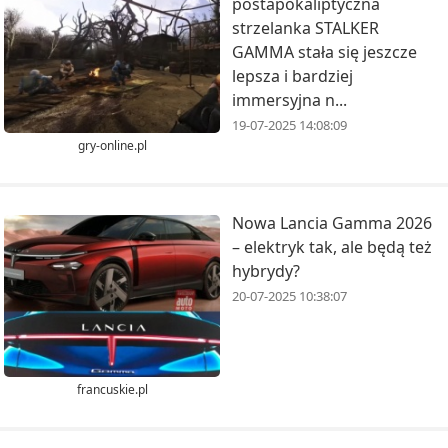
postapokaliptyczna
strzelanka STALKER
GAMMA stała się jeszcze
lepsza i bardziej
immersyjna n...
19-07-2025 14:08:09
gry-online.pl
Nowa Lancia Gamma 2026
– elektryk tak, ale będą też
hybrydy?
20-07-2025 10:38:07
francuskie.pl