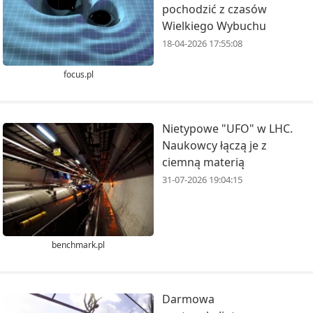
pochodzić z czasów
Wielkiego Wybuchu
18-04-2026 17:55:08
focus.pl
Nietypowe "UFO" w LHC.
Naukowcy łączą je z
ciemną materią
31-07-2026 19:04:15
benchmark.pl
Darmowa