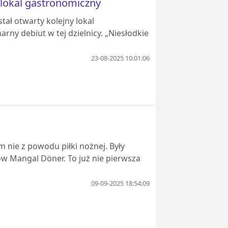
y lokal gastronomiczny
stał otwarty kolejny lokal
arny debiut w tej dzielnicy. „Niesłodkie
23-08-2025 10:01:06
 nie z powodu piłki nożnej. Były
ów Mangal Döner. To już nie pierwsza
09-09-2025 18:54:09