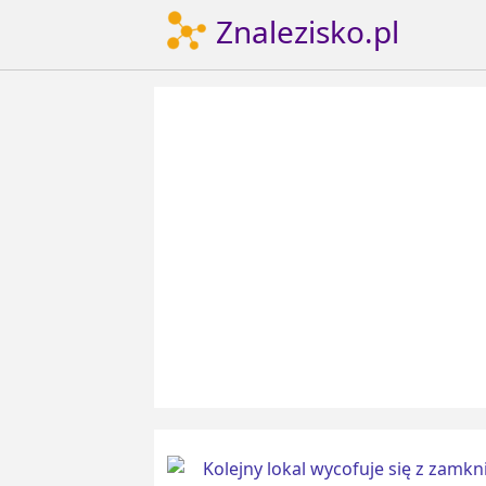
Znalezisko.pl