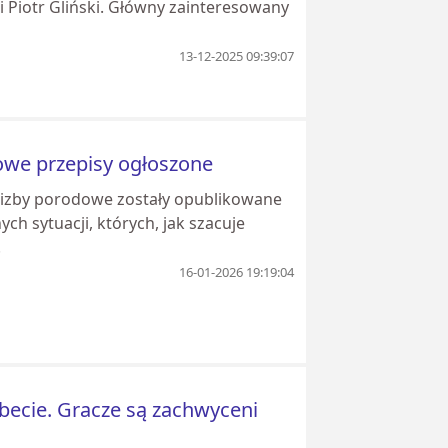
i Piotr Gliński. Główny zainteresowany
13-12-2025 09:39:07
owe przepisy ogłoszone
 izby porodowe zostały opublikowane
h sytuacji, których, jak szacuje
.
16-01-2026 19:19:04
becie. Gracze są zachwyceni