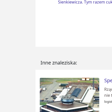
Inne znaleziska:
Spe
Rząd
nie 
logis