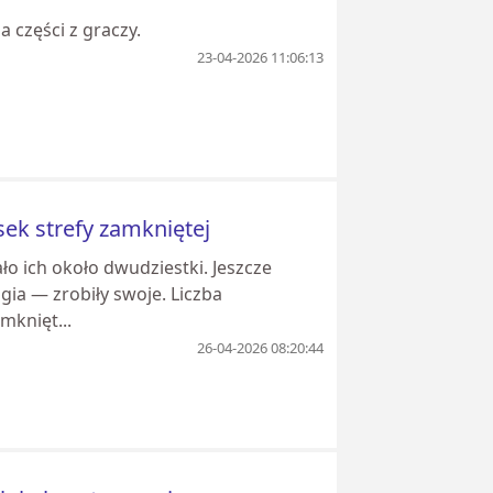
 części z graczy.
23-04-2026 11:06:13
sek strefy zamkniętej
o ich około dwudziestki. Jeszcze
gia — zrobiły swoje. Liczba
mknięt...
26-04-2026 08:20:44