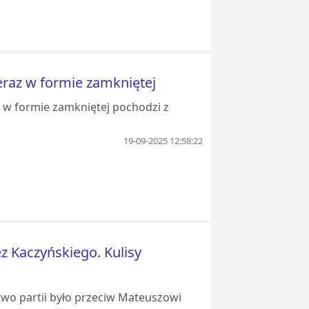
eraz w formie zamkniętej
 w formie zamkniętej pochodzi z
19-09-2025 12:58:22
z Kaczyńskiego. Kulisy
two partii było przeciw Mateuszowi