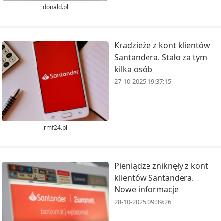
donald.pl
Kradzieże z kont klientów
Santandera. Stało za tym
kilka osób
27-10-2025 19:37:15
rmf24.pl
Pieniądze zniknęły z kont
klientów Santandera.
Nowe informacje
28-10-2025 09:39:26