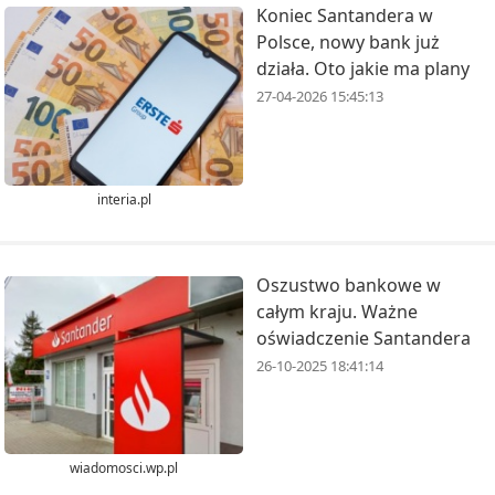
Koniec Santandera w
Polsce, nowy bank już
działa. Oto jakie ma plany
27-04-2026 15:45:13
interia.pl
Oszustwo bankowe w
całym kraju. Ważne
oświadczenie Santandera
26-10-2025 18:41:14
wiadomosci.wp.pl