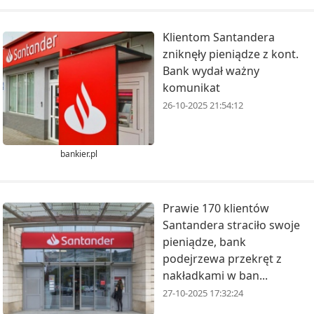
Klientom Santandera
zniknęły pieniądze z kont.
Bank wydał ważny
komunikat
26-10-2025 21:54:12
bankier.pl
Prawie 170 klientów
Santandera straciło swoje
pieniądze, bank
podejrzewa przekręt z
nakładkami w ban...
27-10-2025 17:32:24