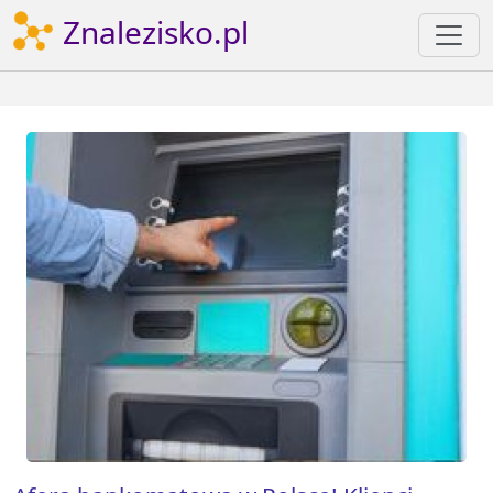
Znalezisko.pl