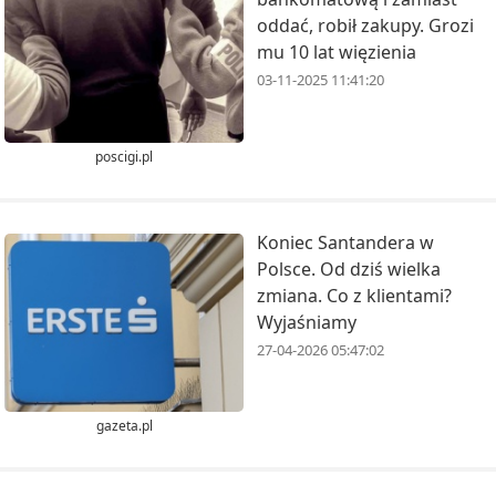
oddać, robił zakupy. Grozi
mu 10 lat więzienia
03-11-2025 11:41:20
poscigi.pl
Koniec Santandera w
Polsce. Od dziś wielka
zmiana. Co z klientami?
Wyjaśniamy
27-04-2026 05:47:02
gazeta.pl