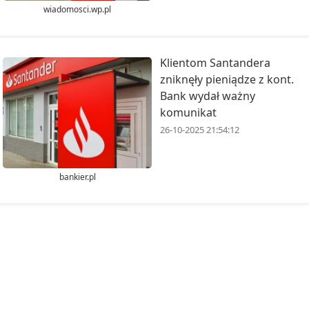
wiadomosci.wp.pl
Klientom Santandera
zniknęły pieniądze z kont.
Bank wydał ważny
komunikat
26-10-2025 21:54:12
bankier.pl