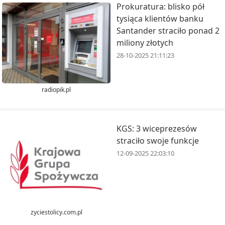
Prokuratura: blisko pół
tysiąca klientów banku
Santander straciło ponad 2
miliony złotych
28-10-2025 21:11:23
radiopik.pl
KGS: 3 wiceprezesów
straciło swoje funkcje
12-09-2025 22:03:10
zyciestolicy.com.pl