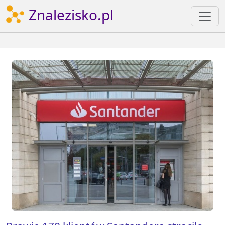
Znalezisko.pl