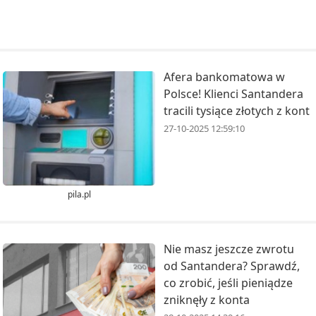
Afera bankomatowa w
Polsce! Klienci Santandera
tracili tysiące złotych z kont
27-10-2025 12:59:10
pila.pl
Nie masz jeszcze zwrotu
od Santandera? Sprawdź,
co zrobić, jeśli pieniądze
zniknęły z konta