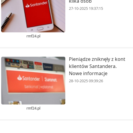
kilka osób
27-10-2025 19:37:15
rmf24.pl
Pieniądze zniknęły z kont
klientów Santandera.
Nowe informacje
28-10-2025 09:39:26
rmf24.pl