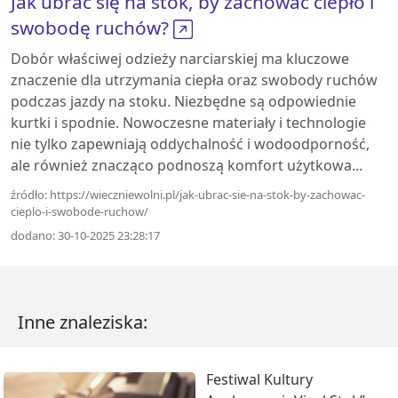
Jak ubrać się na stok, by zachować ciepło i
swobodę ruchów?
Dobór właściwej odzieży narciarskiej ma kluczowe
znaczenie dla utrzymania ciepła oraz swobody ruchów
podczas jazdy na stoku. Niezbędne są odpowiednie
kurtki i spodnie. Nowoczesne materiały i technologie
nie tylko zapewniają oddychalność i wodoodporność,
ale również znacząco podnoszą komfort użytkowa...
źródło: https://wieczniewolni.pl/jak-ubrac-sie-na-stok-by-zachowac-
cieplo-i-swobode-ruchow/
dodano: 30-10-2025 23:28:17
Inne znaleziska:
Festiwal Kultury