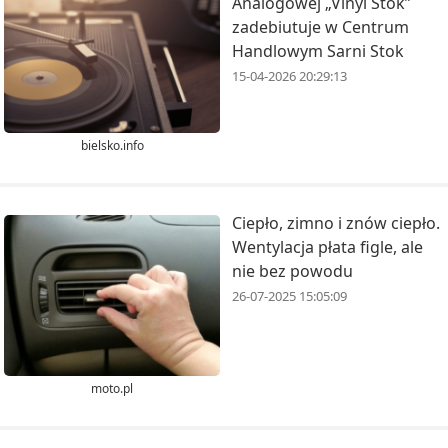
Analogowej „Vinyl Stok”
zadebiutuje w Centrum
Handlowym Sarni Stok
15-04-2026 20:29:13
bielsko.info
Ciepło, zimno i znów ciepło.
Wentylacja płata figle, ale
nie bez powodu
26-07-2025 15:05:09
moto.pl