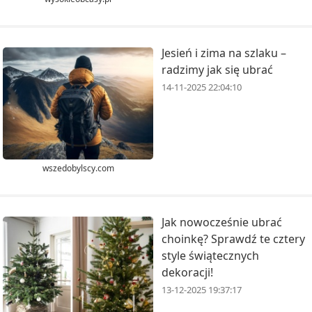
Jesień i zima na szlaku –
radzimy jak się ubrać
14-11-2025 22:04:10
wszedobylscy.com
Jak nowocześnie ubrać
choinkę? Sprawdź te cztery
style świątecznych
dekoracji!
13-12-2025 19:37:17