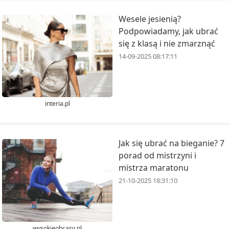
Wesele jesienią?
Podpowiadamy, jak ubrać
się z klasą i nie zmarznąć
14-09-2025 08:17:11
interia.pl
Jak się ubrać na bieganie? 7
porad od mistrzyni i
mistrza maratonu
21-10-2025 18:31:10
wysokieobcasy.pl