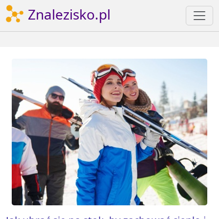
Znalezisko.pl