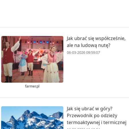
Jak ubrać się współcześnie,
ale na ludową nutę?
06-03-2026 09:59:07
farmer.pl
Jak się ubrać w góry?
Przewodnik po odzieży
termoaktywnej i termicznej