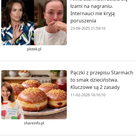
łzami na nagraniu.
Internauci nie kryją
poruszenia
23-09-2025 21:59:10
plotek.pl
Pączki z przepisu Starmach
to smak dzieciństwa.
Kluczowe są 2 zasady
11-02-2026 16:16:10
shareinfo.pl