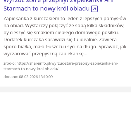
Starmach to nowy król obiadu
Zapiekanka z kurczakiem to jeden z lepszych pomysłów
na obiad. Wystarczy połączyć ze sobą kilka składników,
by cieszyć się smakiem ciepłego domowego posiłku.
Dodatek kurczaka sprawdzi się tu idealnie. Zawiera
sporo białka, mało tłuszczu i syci na długo. Sprawdź, jak
wyczarować przepyszną zapiekankę...
źródło: https://shareinfo.pl/wyrzuc-stare-przepisy-zapiekanka-ani-
starmach-to-nowy-krol-obiadu/
dodano: 08-03-2026 13:10:09