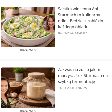
Sałatka wiosenna Ani
Starmach to kulinarny
odlot. Będziesz robić do
każdego obiadu
02-03-2026 14:41:07
shareinfo.pl
Zakwas na żur, o jakim
marzysz. Trik Starmach na
szybką fermentację
14-03-2026 08:02:25
shareinfo.pl