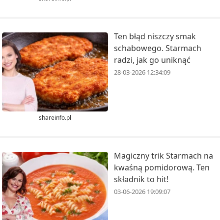
Ten błąd niszczy smak
schabowego. Starmach
radzi, jak go uniknąć
28-03-2026 12:34:09
shareinfo.pl
Magiczny trik Starmach na
kwaśną pomidorową. Ten
składnik to hit!
03-06-2026 19:09:07