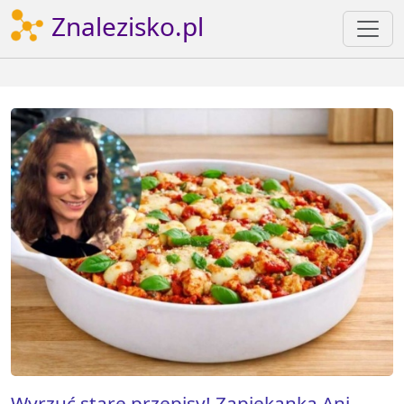
Znalezisko.pl
Wyrzuć stare przepisy! Zapiekanka Ani