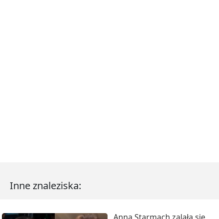
Inne znaleziska:
Anna Starmach zalała się