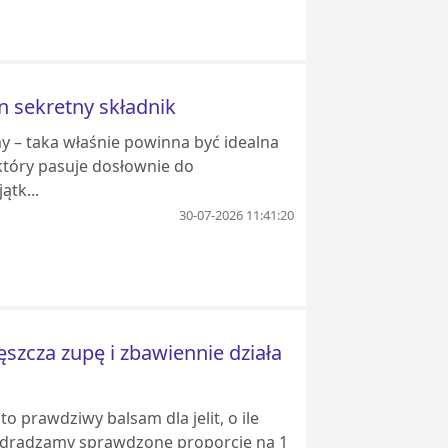
n sekretny składnik
 – taka właśnie powinna być idealna
 który pasuje dosłownie do
ątk...
30-07-2026 11:41:20
ęszcza zupę i zbawiennie działa
to prawdziwy balsam dla jelit, o ile
 Zdradzamy sprawdzone proporcje na 1