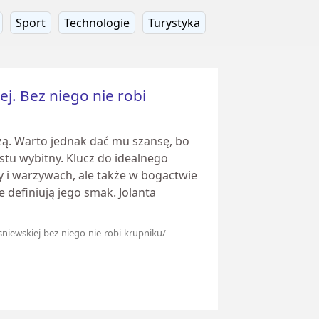
Sport
Technologie
Turystyka
j. Bez niego nie robi
szą. Warto jednak dać mu szansę, bo
tu wybitny. Klucz do idealnego
zy i warzywach, ale także w bogactwie
 definiują jego smak. Jolanta
sniewskiej-bez-niego-nie-robi-krupniku/