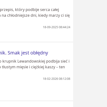
rzepis, który podbije serca całej
na chłodniejsze dni, kiedy marzy ci się
18-09-2025 08:44:24
ik. Smak jest obłędny
 krupnik Lewandowskiej podbija sieć i
tłustym mięsie i ciężkiej kaszy – ten
18-02-2026 08:12:08