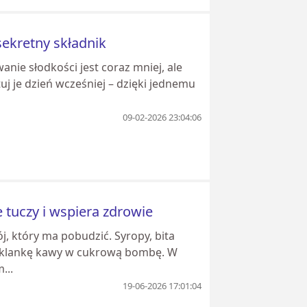
sekretny składnik
anie słodkości jest coraz mniej, ale
j je dzień wcześniej – dzięki jednemu
09-02-2026 23:04:06
 tuczy i wspiera zdrowie
, który ma pobudzić. Syropy, bita
 szklankę kawy w cukrową bombę. W
...
19-06-2026 17:01:04