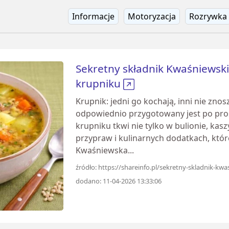
Informacje
Motoryzacja
Rozrywka
Sekretny składnik Kwaśniewskie
krupniku
Krupnik: jedni go kochają, inni nie zno
odpowiednio przygotowany jest po pros
krupniku tkwi nie tylko w bulionie, kas
przypraw i kulinarnych dodatkach, które
Kwaśniewska...
źródło: https://shareinfo.pl/sekretny-skladnik-kwa
dodano: 11-04-2026 13:33:06