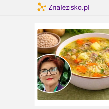
Znalezisko.pl