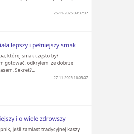
25-11-2025 09:37:07
ła lepszy i pełniejszy smak
pa, której smak często był
am gotować, odkryłem, że dobrze
sem. Sekret?...
27-11-2025 16:05:07
jszy i o wiele zdrowszy
nik, jeśli zamiast tradycyjnej kaszy