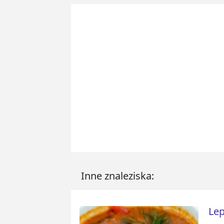
Inne znaleziska:
Lep