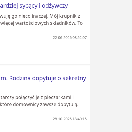
ardziej sycący i odżywczy
uję go nieco inaczej. Mój krupnik z
a więcej wartościowych składników. To
22-06-2026 08:52:07
m. Rodzina dopytuje o sekretny
rczy połączyć je z pieczarkami i
 o które domownicy zawsze dopytują.
28-10-2025 18:40:15