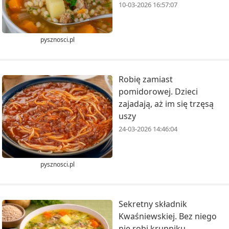
10-03-2026 16:57:07
pysznosci.pl
Robię zamiast
pomidorowej. Dzieci
zajadają, aż im się trzęsą
uszy
24-03-2026 14:46:04
pysznosci.pl
Sekretny składnik
Kwaśniewskiej. Bez niego
nie robi krupniku