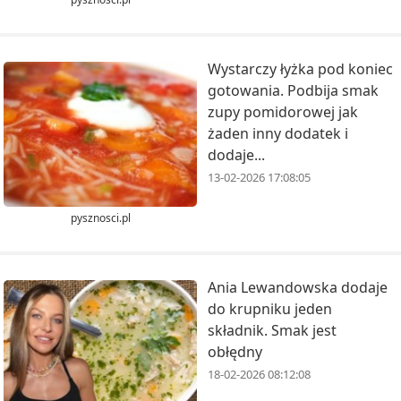
Wystarczy łyżka pod koniec
gotowania. Podbija smak
zupy pomidorowej jak
żaden inny dodatek i
dodaje...
13-02-2026 17:08:05
pysznosci.pl
Ania Lewandowska dodaje
do krupniku jeden
składnik. Smak jest
obłędny
18-02-2026 08:12:08