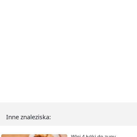
Inne znaleziska:
Wlej 4 łyżki do zupy