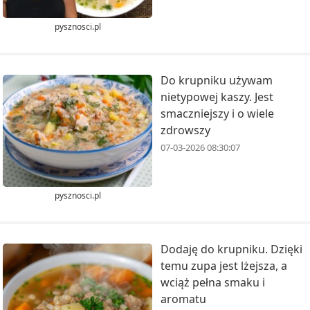
pysznosci.pl
Do krupniku używam
nietypowej kaszy. Jest
smaczniejszy i o wiele
zdrowszy
07-03-2026 08:30:07
pysznosci.pl
Dodaję do krupniku. Dzięki
temu zupa jest lżejsza, a
wciąż pełna smaku i
aromatu