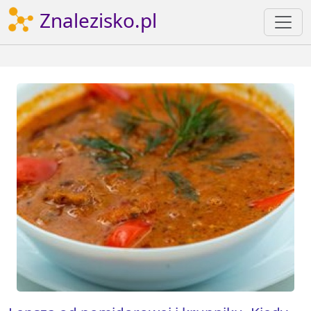
Znalezisko.pl