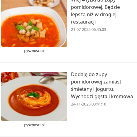
pomidorowej. Będzie
lepsza niż w drogiej
restauracji
21-07-2025 06:45:03
pysznosci.pl
Dodaję do zupy
pomidorowej zamiast
śmietany i jogurtu.
Wychodzi gęsta i kremowa
24-11-2025 08:41:10
pysznosci.pl