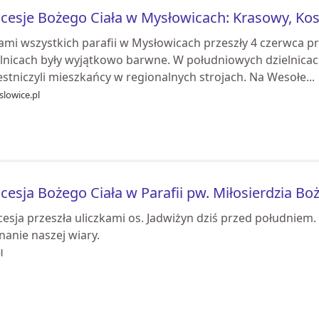
cesje Bożego Ciała w Mysłowicach: Krasowy, Ko
ami wszystkich parafii w Mysłowicach przeszły 4 czerwca p
elnicach były wyjątkowo barwne. W południowych dzielnicac
stniczyli mieszkańcy w regionalnych strojach. Na Wesołe...
slowice.pl
cesja Bożego Ciała w Parafii pw. Miłosierdzia Bo
esja przeszła uliczkami os. Jadwiżyn dziś przed południem. 
nanie naszej wiary.
l