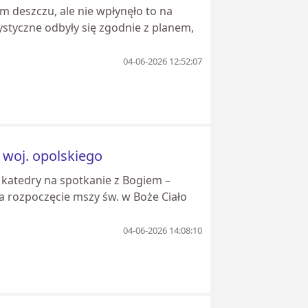
m deszczu, ale nie wpłynęło to na
ystyczne odbyły się zgodnie z planem,
04-06-2026 12:52:07
i woj. opolskiego
 katedry na spotkanie z Bogiem –
na rozpoczęcie mszy św. w Boże Ciało
04-06-2026 14:08:10