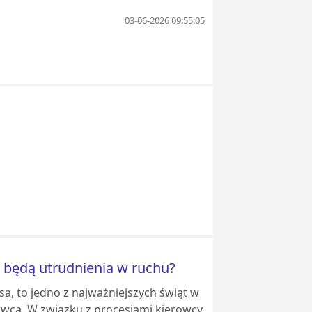
03-06-2026 09:55:05
e będą utrudnienia w ruchu?
usa, to jedno z najważniejszych świąt w
rwca. W związku z procesjami kierowcy