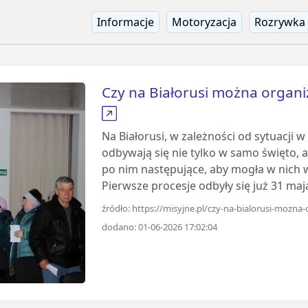
Informacje
Motoryzacja
Rozrywka
Czy na Białorusi można organi
Na Białorusi, w zależności od sytuacji 
odbywają się nie tylko w samo święto, a
po nim następujące, aby mogła w nich w
Pierwsze procesje odbyły się już 31 maja
źródło: https://misyjne.pl/czy-na-bialorusi-mozna
dodano: 01-06-2026 17:02:04