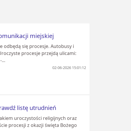
omunikacji miejskiej
e odbędą się procesje. Autobusy i
roczyste procesje przejdą ulicami:
...
02-06-2026 15:01:12
rawdź listę utrudnień
kiem uroczystości religijnych oraz
cie procesji z okazji święta Bożego