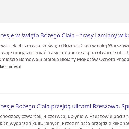
cesje w święto Bożego Ciała – trasy i zmiany w k
zwartek, 4 czerwca, w święto Bożego Ciała w całej Warszawi
waje mogą zmieniać trasy lub poczekają na otwarcie ulic. U
dmieście Bemowo Białołęka Bielany Mokotów Ochota Praga-
kireporter.pl
cesje Bożego Ciała przejdą ulicami Rzeszowa. Sp
chodzący czwartek, 4 czerwca, upłynie w Rzeszowie pod zna
kich wydarzeń kulturalnych. Przez miasto przejdzie kilkanaś