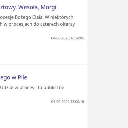
sztowy, Wesoła, Morgi
rocesje Bożego Ciała. W niektórych
h w procesjach do czterech ołtarzy
04-06-2026 16:34:05
żego w Pile
Udział w procesji to publiczne
04-06-2026 13:00:16