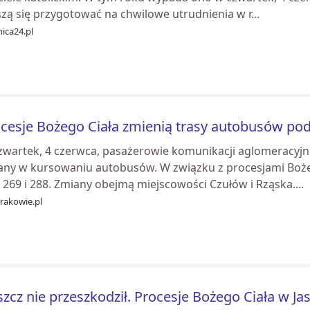
zą się przygotować na chwilowe utrudnienia w r...
ica24.pl
cesje Bożego Ciała zmienią trasy autobusów p
zwartek, 4 czerwca, pasażerowie komunikacji aglomeracyj
any w kursowaniu autobusów. W związku z procesjami Bożeg
 269 i 288. Zmiany obejmą miejscowości Czułów i Rząska....
rakowie.pl
zcz nie przeszkodził. Procesje Bożego Ciała w Ja