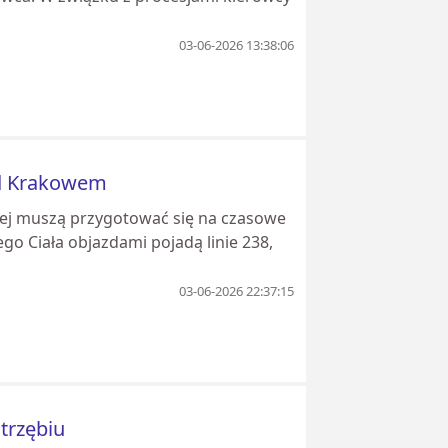
03-06-2026 13:38:06
od Krakowem
nej muszą przygotować się na czasowe
o Ciała objazdami pojadą linie 238,
03-06-2026 22:37:15
strzębiu