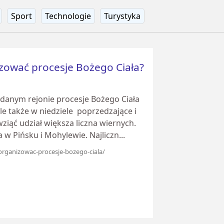
Sport
Technologie
Turystyka
zować procesje Bożego Ciała?
w danym rejonie procesje Bożego Ciała
le także w niedziele poprzedzające i
ziąć udział większa liczna wiernych.
 w Pińsku i Mohylewie. Najliczn...
-organizowac-procesje-bozego-ciala/