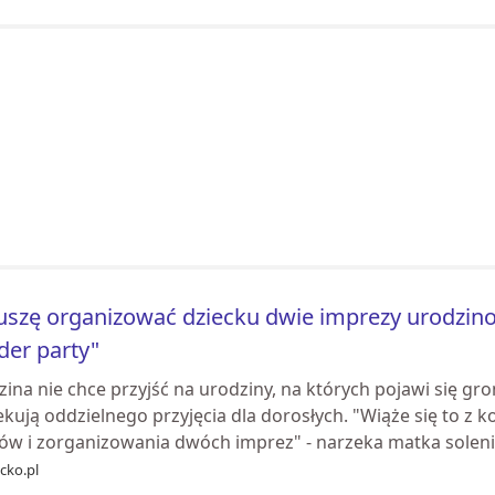
szę organizować dziecku dwie imprezy urodzinow
der party"
zina nie chce przyjść na urodziny, na których pojawi się g
ekują oddzielnego przyjęcia dla dorosłych. "Wiąże się to z
tów i zorganizowania dwóch imprez" - narzeka matka soleniz
cko.pl