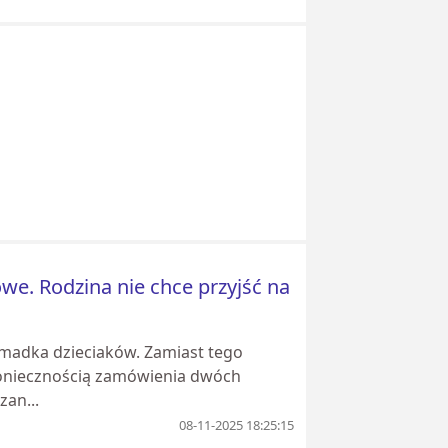
e. Rodzina nie chce przyjść na
romadka dzieciaków. Zamiast tego
 koniecznością zamówienia dwóch
an...
08-11-2025 18:25:15