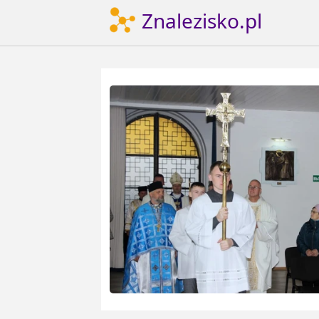
Znalezisko.pl