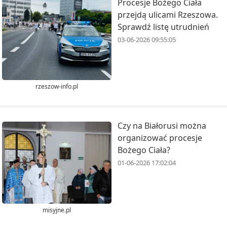
Procesje Bożego Ciała
przejdą ulicami Rzeszowa.
Sprawdź listę utrudnień
03-06-2026 09:55:05
rzeszow-info.pl
Czy na Białorusi można
organizować procesje
Bożego Ciała?
01-06-2026 17:02:04
misyjne.pl