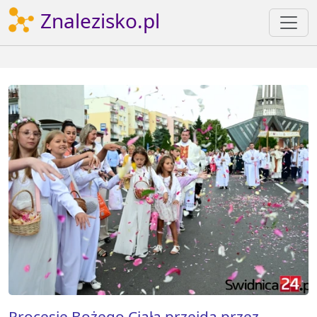
Znalezisko.pl
Procesje Bożego Ciała przejdą przez