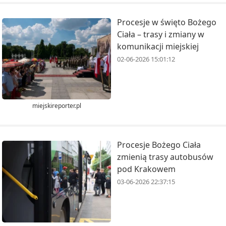
Procesje w święto Bożego
Ciała – trasy i zmiany w
komunikacji miejskiej
02-06-2026 15:01:12
miejskireporter.pl
Procesje Bożego Ciała
zmienią trasy autobusów
pod Krakowem
03-06-2026 22:37:15