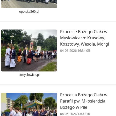
opolska360.pl
Procesje Bożego Ciała w
Mysłowicach: Krasowy,
Kosztowy, Wesoła, Morgi
04-06-2026 16:34:05
ctmyslowice.pl
Procesja Bożego Ciała w
Parafii pw. Miłosierdzia
Bożego w Pile
04-06-2026 13:00:16