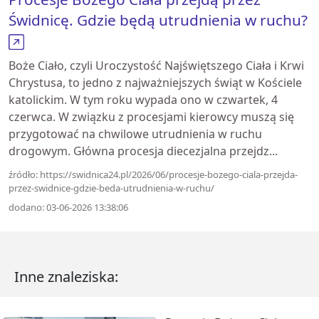
Świdnicę. Gdzie będą utrudnienia w ruchu?
Boże Ciało, czyli Uroczystość Najświętszego Ciała i Krwi
Chrystusa, to jedno z najważniejszych świąt w Kościele
katolickim. W tym roku wypada ono w czwartek, 4
czerwca. W związku z procesjami kierowcy muszą się
przygotować na chwilowe utrudnienia w ruchu
drogowym. Główna procesja diecezjalna przejdz...
źródło: https://swidnica24.pl/2026/06/procesje-bozego-ciala-przejda-
przez-swidnice-gdzie-beda-utrudnienia-w-ruchu/
dodano: 03-06-2026 13:38:06
Inne znaleziska: