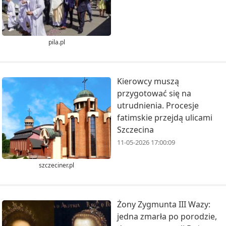
pila.pl
Kierowcy muszą
przygotować się na
utrudnienia. Procesje
fatimskie przejdą ulicami
Szczecina
11-05-2026 17:00:09
szczeciner.pl
Żony Zygmunta III Wazy:
jedna zmarła po porodzie,