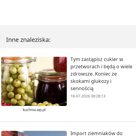
Inne znaleziska:
Tym zastąpisz cukier w
przetworach i będą o wiele
zdrowsze. Koniec ze
skokami glukozy i
sennością
18-07-2026 08:28:13
kuchnia.wp.pl
Import ziemniaków do