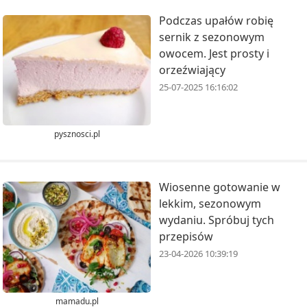
Podczas upałów robię
sernik z sezonowym
owocem. Jest prosty i
orzeźwiający
25-07-2025 16:16:02
pysznosci.pl
Wiosenne gotowanie w
lekkim, sezonowym
wydaniu. Spróbuj tych
przepisów
23-04-2026 10:39:19
mamadu.pl