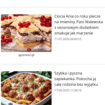
Ciocia Ania co roku piecze
na imieniny. Pani Walewska
z sezonowym dodatkiem
smakuje jak marzenie
11-07-2026 08:49:10
pysznosci.pl
Szybka i pyszna
zapiekanka. Pokocha ją
cała rodzina bez wyjątku
17-09-2025 11:28:19