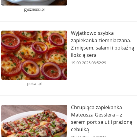
pysznosci.pl
Wyjątkowo szybka
zapiekanka ziemniaczana.
Z mięsem, salami i pokaźną
ilością sera
19-09-2025 08:52:29
polsat.pl
Chrupiąca zapiekanka
Mateusza Gesslera – z
serem port salut i prażoną
cebulką