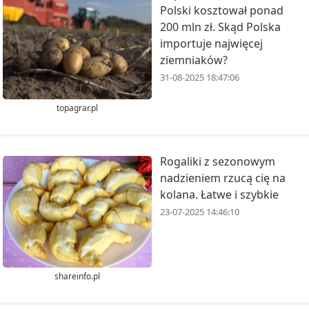
Polski kosztował ponad
200 mln zł. Skąd Polska
importuje najwięcej
ziemniaków?
31-08-2025 18:47:06
topagrar.pl
Rogaliki z sezonowym
nadzieniem rzucą cię na
kolana. Łatwe i szybkie
23-07-2025 14:46:10
shareinfo.pl