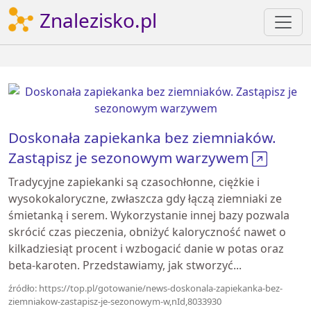
Znalezisko.pl
Doskonała zapiekanka bez ziemniaków.
Zastąpisz je sezonowym warzywem
Tradycyjne zapiekanki są czasochłonne, ciężkie i
wysokokaloryczne, zwłaszcza gdy łączą ziemniaki ze
śmietanką i serem. Wykorzystanie innej bazy pozwala
skrócić czas pieczenia, obniżyć kaloryczność nawet o
kilkadziesiąt procent i wzbogacić danie w potas oraz
beta-karoten. Przedstawiamy, jak stworzyć...
źródło: https://top.pl/gotowanie/news-doskonala-zapiekanka-bez-
ziemniakow-zastapisz-je-sezonowym-w,nId,8033930