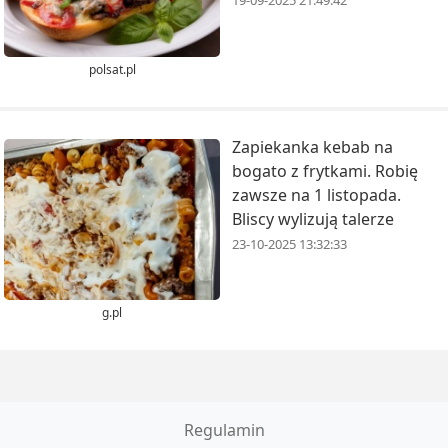
19-09-2025 21:49:42
polsat.pl
Zapiekanka kebab na
bogato z frytkami. Robię
zawsze na 1 listopada.
Bliscy wylizują talerze
23-10-2025 13:32:33
g.pl
Regulamin