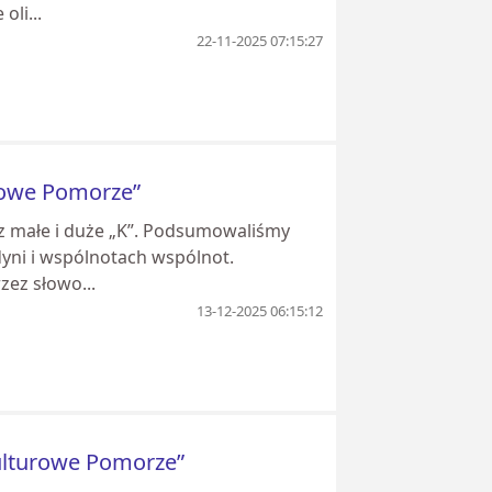
oli...
22-11-2025 07:15:27
urowe Pomorze”
 małe i duże „K”. Podsumowaliśmy
yni i wspólnotach wspólnot.
zez słowo...
13-12-2025 06:15:12
kulturowe Pomorze”