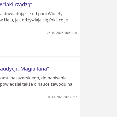
eciaki rządzą”
na dowiadują się od pani Wiolety
Helu, jak odżywiają się foki, co je
26-10-2025 10:53:14
 audycji „Magia Kina”
promu pasażerskiego, do napisania
opowiedział także o nauce zawodu na
.
01-11-2025 16:38:17