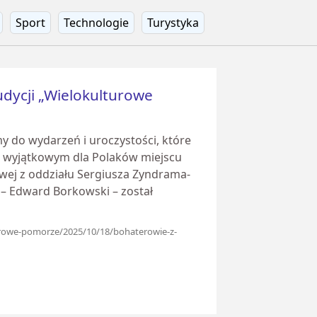
Sport
Technologie
Turystyka
udycji „Wielokulturowe
do wydarzeń i uroczystości, które
ym wyjątkowym dla Polaków miejscu
owej z oddziału Sergiusza Zyndrama-
h – Edward Borkowski – został
turowe-pomorze/2025/10/18/bohaterowie-z-