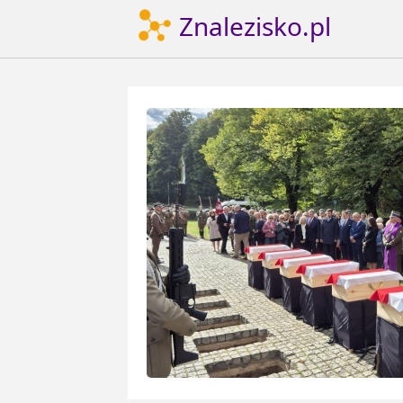
Znalezisko.pl