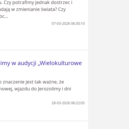
 Czy potrafimy jednak dostrzec i
ładają w zmienianie świata? Czy
c...
07-03-2026 06:30:10
olimy w audycji „Wielokulturowe
go znaczenie jest tak ważne, że
mowej, wjazdu do Jerozolimy i dni
28-03-2026 06:22:05