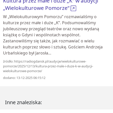
Kultura przez małe i duże „K” w audycji
„Wielokulturowe Pomorze”
W „Wielokulturowym Pomorzu” rozmawialiśmy o
kulturze przez małe i duże „K”. Podsumowaliśmy
jubileuszowy przegląd teatrów oraz nowo wydaną
książkę o Gdyni i wspólnotach wspólnot.
Zastanowiliśmy się także, jak rozmawiać o wielu
kulturach poprzez słowo i sztukę. Gościem Andrzeja
Urbańskiego był Jarosła...
źródło: https://radiogdansk.pl/audycje/wielokulturowe-
pomorze/2025/12/13/kultura-przez-male-i-duze-k-w-audycji-
wielokulturowe-pomorze/
dodano: 13-12-2025 06:15:12
Inne znaleziska: