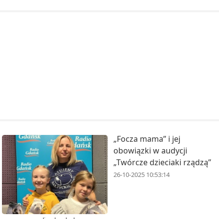
„Focza mama” i jej
obowiązki w audycji
„Twórcze dzieciaki rządzą”
26-10-2025 10:53:14