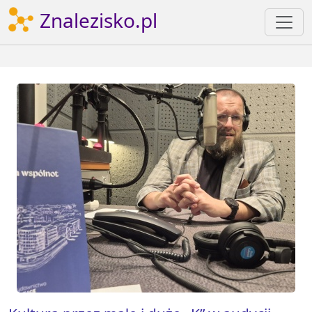
Znalezisko.pl