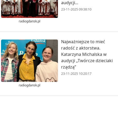
audycji...
23-11-2025 09:38:10
radiogdansk.pl
Najważniejsze to mieć
radość z aktorstwa.
Katarzyna Michalska w
audycji „Twórcze dzieciaki
rządzą”
23-11-2025 10:20:17
radiogdansk.pl