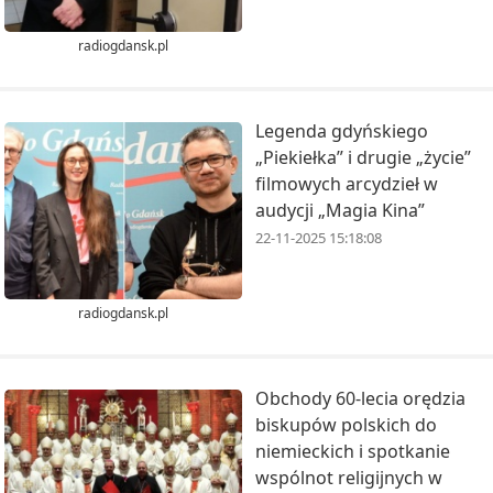
radiogdansk.pl
Legenda gdyńskiego
„Piekiełka” i drugie „życie”
filmowych arcydzieł w
audycji „Magia Kina”
22-11-2025 15:18:08
radiogdansk.pl
Obchody 60-lecia orędzia
biskupów polskich do
niemieckich i spotkanie
wspólnot religijnych w