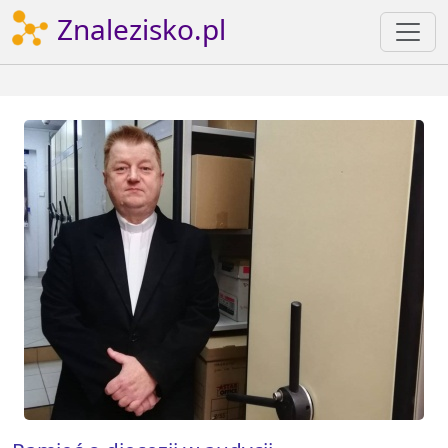
Znalezisko.pl