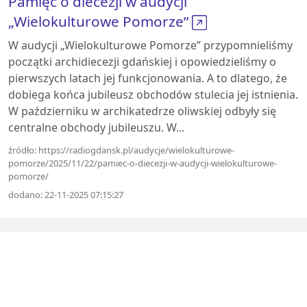
Pamięć o diecezji w audycji
„Wielokulturowe Pomorze”
W audycji „Wielokulturowe Pomorze” przypomnieliśmy
początki archidiecezji gdańskiej i opowiedzieliśmy o
pierwszych latach jej funkcjonowania. A to dlatego, że
dobiega końca jubileusz obchodów stulecia jej istnienia.
W październiku w archikatedrze oliwskiej odbyły się
centralne obchody jubileuszu. W...
źródło: https://radiogdansk.pl/audycje/wielokulturowe-
pomorze/2025/11/22/pamiec-o-diecezji-w-audycji-wielokulturowe-
pomorze/
dodano: 22-11-2025 07:15:27