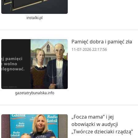
instalki.pl
Pamięć dobra i pamięć zła
11-07-2026 22:17:56
gazetatrybunalska.info
„Focza mama” i jej
obowiązki w audycji
„Twórcze dzieciaki rządzą”