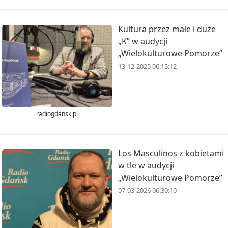
Kultura przez małe i duże
„K” w audycji
„Wielokulturowe Pomorze”
13-12-2025 06:15:12
radiogdansk.pl
Los Masculinos z kobietami
w tle w audycji
„Wielokulturowe Pomorze”
07-03-2026 06:30:10