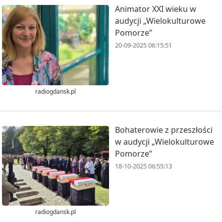
Animator XXI wieku w
audycji „Wielokulturowe
Pomorze”
20-09-2025 06:15:51
radiogdansk.pl
Bohaterowie z przeszłości
w audycji „Wielokulturowe
Pomorze”
18-10-2025 06:55:13
radiogdansk.pl